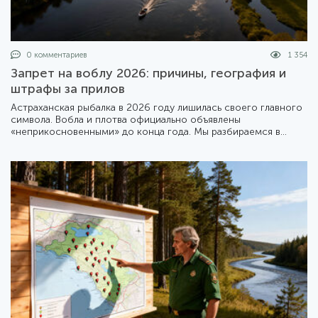
0 комментариев
1 354
Запрет на воблу 2026: причины, география и
штрафы за прилов
Астраханская рыбалка в 2026 году лишилась своего главного
символа. Вобла и плотва официально объявлены
«неприкосновенными» до конца года. Мы разбираемся в
деталях жесткого приказа Минсельхоза №1414 и его
последствиях для туристов и местных жителей.