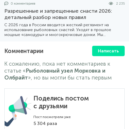
0 комментариев
2 235
Разрешенные и запрещенные снасти 2026:
детальный разбор новых правил
С 2026 года в России вводится жесткий регламент на
использование рыболовных снастей. Уходят в прошлое
мощные «самодуры» и многокрючковые донки. Мы
подготовили подробный обзор того, что теперь можно брать
с собой на берег, а что лучше оставить дома.
Комментарии
Написать
К сожалению, пока нет комментариев к
статье «
Рыболовный узел Морковка и
Олбрайт
», но вы могли бы стать первым
Поделись постом
с друзьями
Пост посмотрели уже
5 304 раза