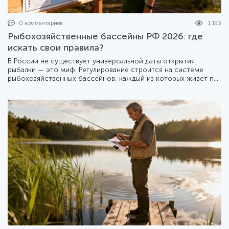
0 комментариев
1 193
Рыбохозяйственные бассейны РФ 2026: где
искать свои правила?
В России не существует универсальной даты открытия
рыбалки — это миф. Регулирование строится на системе
рыбохозяйственных бассейнов, каждый из которых живет по
своему календарю. Мы подготовили подробный разбор того,
как устроена эта система в 2026 году.