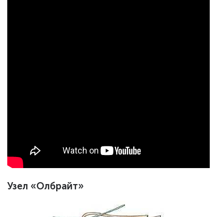
Узел «Олбрайт»