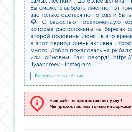
самых жесткий , до более деликатн
Вы сможете выбрать именно тот ком
вас только одеться по погоде и быт
😂 С радостью порекомендую хор
которые расположены на берегах оз
второй половины июня , в это врем
в этот период очень активна , тро
много! Добро пожаловать на рыбалк
или обновим Ваш рекорд! https://
ilyaandreev - instagram
Рассказывает о себе гид
Наш сайт не предоставляет услуг!
Мы предоставляем только информаци