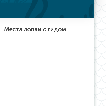
Места ловли с гидом