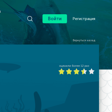
в
Войти
Регистрация
Вернуться назад
оценили более
12
раз