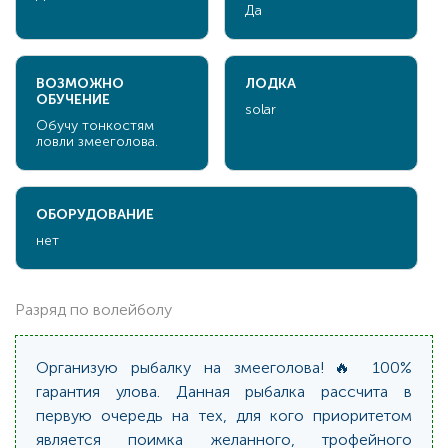
Да
ВОЗМОЖНО
ЛОДКА
ОБУЧЕНИЕ
solar
Обучу тонкостям
ловли змееголова.
ОБОРУДОВАНИЕ
нет
Разряд по волейболу
Организую рыбалку на змееголова!🔥 100%
гарантия улова. Данная рыбалка рассчита в
первую очередь на тех, для кого приоритетом
является поимка желанного, трофейного