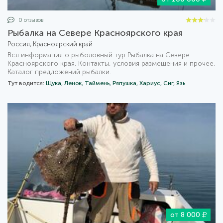
0 отзывов
Рыбалка на Севере Красноярского края
Россия, Красноярский край
Вся информация о рыболовный тур Рыбалка на Севере
Красноярского края. Контакты, условия размещения и прочее.
Каталог предложений рыбалки.
Тут водится:
Щука,
Ленок,
Таймень,
Ряпушка,
Хариус,
Сиг,
Язь
от 8 000