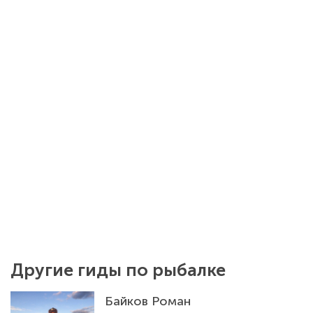
Другие гиды по рыбалке
Байков Роман