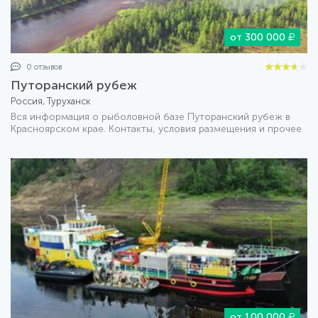
от 300 000
0 отзывов
Путоранский рубеж
Россия, Туруханск
Вся информация о рыболовной базе Путоранский рубеж в
Красноярском крае. Контакты, условия размещения и прочее
от 100 000