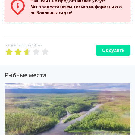
Наш сайт не предоставляет услуг!
Мы предоставляем только информацию о
рыболовных гидах!
оценили более
14
раз
Обсудить
Рыбные места