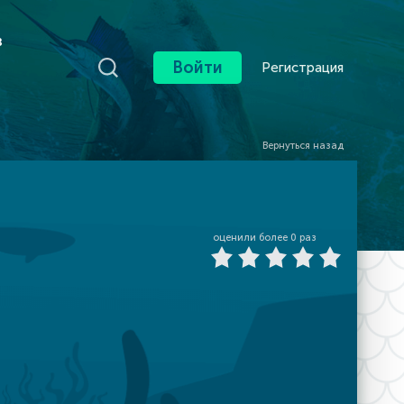
в
Войти
Регистрация
Вернуться назад
оценили более
0
раз