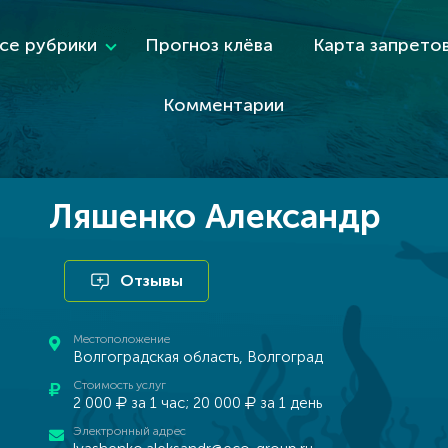
се рубрики
Прогноз клёва
Карта запрето
Комментарии
Ляшенко Александр
Отзывы
Местоположение
Волгоградская область, Волгоград
Стоимость услуг
2 000
за 1 час; 20 000
за 1 день
Электронный адрес