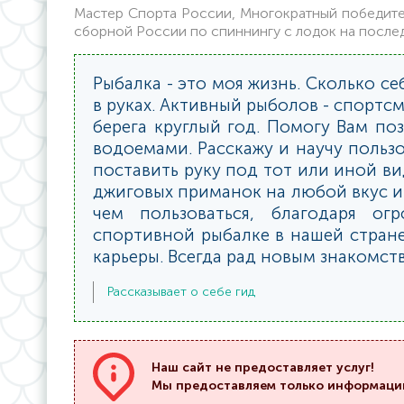
Мастер Спорта России, Многократный победител
сборной России по спиннингу с лодок на после
Рыбалка - это моя жизнь. Сколько с
в руках. Активный рыболов - спортсм
берега круглый год. Помогу Вам по
водоемами. Расскажу и научу польз
поставить руку под тот или иной в
джиговых приманок на любой вкус и 
чем пользоваться, благодаря о
спортивной рыбалке в нашей стране
карьеры. Всегда рад новым знакомст
Рассказывает о себе гид
Наш сайт не предоставляет услуг!
Мы предоставляем только информаци