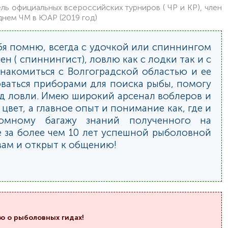
ь официальных всероссийских турниров ( ЧР и КР), член
днем ЧМ в ЮАР (2019 год)
ебя помню, всегда с удочкой или спиннингом
ен ( спиннингист), ловлю как с лодки так и с
знакомиться с Волгоградской областью и ее
оваться приборами для поиска рыбы, помогу
ид ловли. Имею широкий арсенал воблеров и
цвет, а главное опыт и понимание как, где и
громному багажу знаний полученного на
 за более чем 10 лет успешной рыболовной
вам и открыт к общению!
ю о рыболовных гидах!