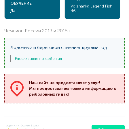
ОБУЧЕНИЕ
Volzhanka Legend Fish
Да
46
Чемпион России 2013 и 2015 г.
Лодочный и береговой спиннинг круглый год
Рассказывает о себе гид
Наш сайт не предоставляет услуг!
Мы предоставляем только информацию о
рыболовных гидах!
оценили более
2
раз