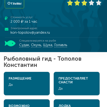
Отзывы
Стоимость услуг
2 000
за 1 час
Электронный адрес
kon-topolov@yandex.ru
Специализируется на рыбе
Судак
,
Окунь
,
Щука
,
Голавль
Рыболовный гид - Тополов
Константин
РАЗМЕЩЕНИЕ
ПРЕДОСТАВЛЯЕТ
СНАСТИ
Да
Да
ВОЗМОЖНО
ЛОДКА