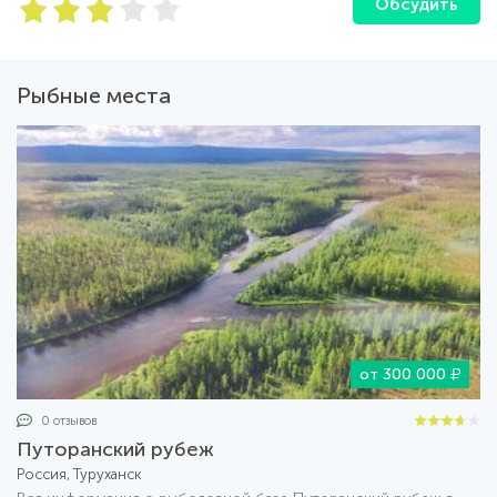
Обсудить
Рыбные места
от 300 000
0 отзывов
Путоранский рубеж
Россия, Туруханск