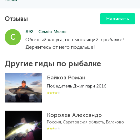
Отзывы
Написать
#92
Семён Мялов
С
Обычный хапуга, не смыслящий в рыбалке!
Держитесь от него подальше!
Другие гиды по рыбалке
Байков Роман
Победитель Джиг пари 2016
Королев Александр
Россия, Саратовская область, Балаково