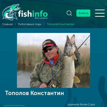
Войти
Главная
/
Рыболовные гиды
/
Тополов Константин
Тополов Константин
оценили более
2
раз