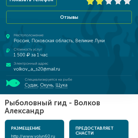
Отзывы
Местоположение
Россия, Псковская область, Великие Луки
Стоимость услуг
1 500
за 1 час
Электронный адрес
volkov_a_s20@mail.ru
Специализируется на рыбе
Судак
,
Окунь
,
Щука
Рыболовный гид - Волков
Александр
РАЗМЕЩЕНИЕ
ПРЕДОСТАВЛЯЕТ
СНАСТИ
http://www.volyn60.ru