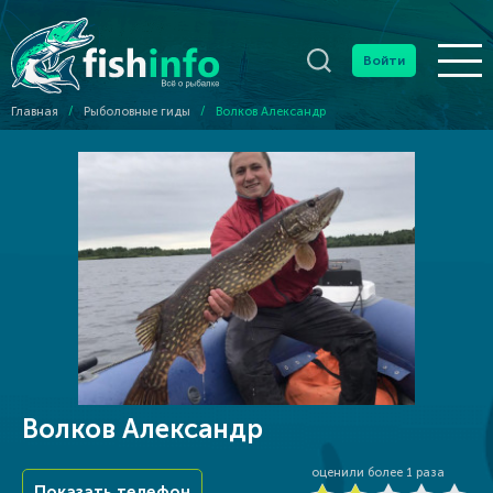
Войти
Главная
/
Рыболовные гиды
/
Волков Александр
Волков Александр
оценили более
1
раза
Показать телефон