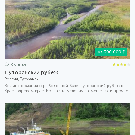
от 300 000
0 отзывов
Путоранский рубеж
Россия, Туруханск
Вся информация о рыболовной базе Путоранский рубеж в
Красноярском крае. Контакты, условия размещения и прочее