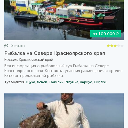
от 100 000
0 отзывов
Рыбалка на Севере Красноярского края
Россия, Красноярский край
Вся информация о рыболовный тур Рыбалка на Севере
Красноярского края. Контакты, условия размещения и прочее.
Каталог предложений рыбалки.
Тут водится:
Щука,
Ленок,
Таймень,
Ряпушка,
Хариус,
Сиг,
Язь