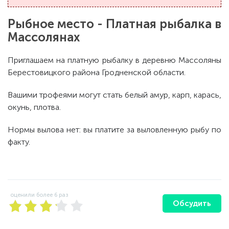
Рыбное место - Платная рыбалка в
Массолянах
Приглашаем на платную рыбалку в деревню Массоляны
Берестовицкого района Гродненской области.
Вашими трофеями могут стать белый амур, карп, карась,
окунь, плотва.
Нормы вылова нет: вы платите за выловленную рыбу по
факту.
оценили более
6
раз
Обсудить