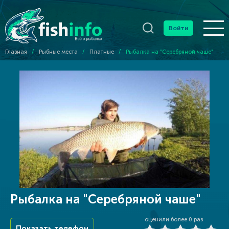
Войти
Главная
/
Рыбные места
/
Платные
/
Рыбалка на "Серебряной чаше"
Рыбалка на "Серебряной чаше"
оценили более
0
раз
Показать телефон