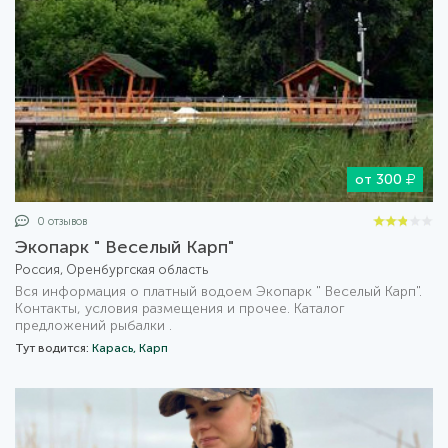
от 300
0 отзывов
Экопарк " Веселый Карп"
Россия, Оренбургская область
Вся информация о платный водоем Экопарк " Веселый Карп".
Контакты, условия размещения и прочее. Каталог
предложений рыбалки .
Тут водится:
Карась,
Карп