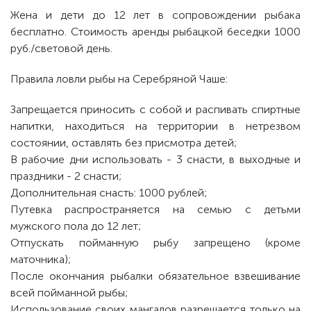
Жена и дети до 12 лет в сопровождении рыбака
бесплатно. Стоимость аренды рыбацкой беседки 1000
руб./световой день.
Правила ловли рыбы на Серебряной Чаше:
Запрещается приносить с собой и распивать спиртные
напитки, находиться на территории в нетрезвом
состоянии, оставлять без присмотра детей;
В рабочие дни использовать - 3 снасти, в выходные и
праздники - 2 снасти;
Дополнительная снасть: 1000 рублей;
Путевка распространяется на семью с детьми
мужского пола до 12 лет;
Отпускать пойманную рыбу запрещено (кроме
маточника);
После окончания рыбалки обязательное взвешивание
всей пойманной рыбы;
Использование своих мангалов разрешается только на