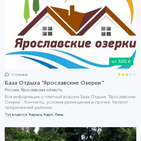
от 500
0 отзывов
База Отдыха "Ярославские Озерки "
Россия, Ярославская область
Вся информация о платный водоем База Отдыха "Ярославские
Озерки ". Контакты, условия размещения и прочее. Каталог
предложений рыбалки .
Тут водится:
Карась,
Карп,
Линь