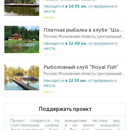
Находится
в 10.91 км.
от выбранного
места.
Платная рыбалка в клубе "Шамиран"
Россия, Московская область, Центральный ФО
Находится
в 12.68 км.
от выбранного
места.
Рыболовный клуб "Royal Fish"
Россия, Московская область, Центральный ФО
Находится
в 12.53 км.
от выбранного
места.
Поддержать проект
Проект создается по инициативе частных лиц
собственными силами и не имеет внешнего
финансирования. Если у Вас есть желание и