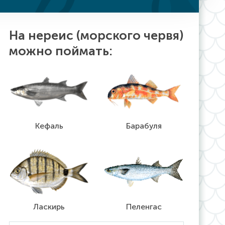
На нереис (морского червя)
можно поймать:
Кефаль
Барабуля
Ласкирь
Пеленгас