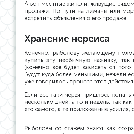
А вот местные жители, живущие рядом
продажи. По пути на лиманы или моря
встретить объявления о его продаже.
Хранение нереиса
Конечно, рыболову желающему полов
купить эту необычную наживку, так 
(конечно все будет зависеть от того 
будут куда более меньшими, нежели есл
уже говорилось процесс этот действите
Если все-таки червя пришлось копать 
несколько дней, а то и недель, так как
его самого, а те приложенные усилия,
Рыболовы со стажем знают как сохран