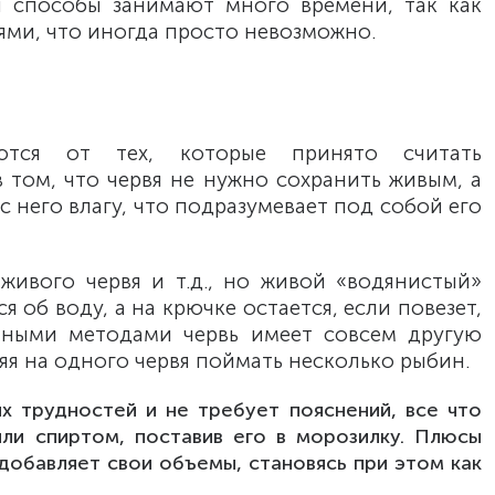
и способы занимают много времени, так как
ями, что иногда просто невозможно.
ются от тех, которые принято считать
в том, что червя не нужно сохранить живым, а
 с него влагу, что подразумевает под собой его
 живого червя и т.д., но живой «водянистый»
я об воду, а на крючке остается, если повезет,
нными методами червь имеет совсем другую
оляя на одного червя поймать несколько рыбин.
х трудностей и не требует пояснений, все что
или спиртом, поставив его в морозилку. Плюсы
 добавляет свои объемы, становясь при этом как