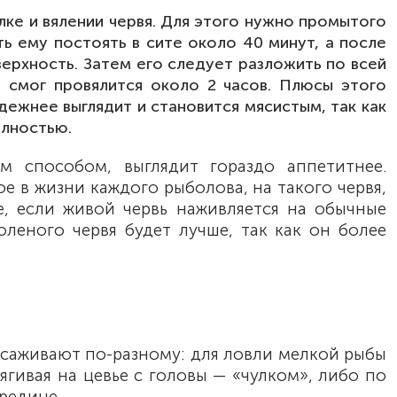
лке и вялении червя. Для этого нужно промытого
ть ему постоять в сите около 40 минут, а после
ерхность. Затем его следует разложить по всей
 смог провялится около 2 часов. Плюсы этого
дежнее выглядит и становится мясистым, так как
олностью.
м способом, выглядит гораздо аппетитнее.
ое в жизни каждого рыболова, на такого червя,
е, если живой червь наживляется на обычные
оленого червя будет лучше, так как он более
асаживают по-разному: для ловли мелкой рыбы
ягивая на цевье с головы — «чулком», либо по
редине.