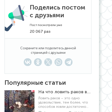
Поделись постом
с друзьями
Пост посмотрели уже
20 067 раз
Сохраните или поделитесь данной
страницей с друзьями
Популярные статьи
На что ловить раков в раколовке
Ловить раков – это одно
удовольствие, тем более, что
способов ловли достаточно
много. Самый