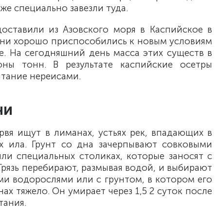
же специально завезли туда.
доставили из Азовского моря в Каспийское в
они хорошо приспособились к новым условиям
. На сегодняшний день масса этих существ в
ны тонн. В результате каспийские осетры
тание нереисами.
чи
рвя ищут в лиманах, устьях рек, впадающих в
х ила. Грунт со дна зачерпывают совковыми
ли специальных столиках, которые заносят с
 Грязь перебирают, размывая водой, и выбирают
ыми водорослями или с грунтом, в котором его
ах тяжело. Он умирает через 1,5 2 суток после
тания.