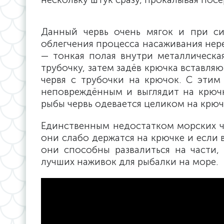
Данный червь очень мягок и при си
облегчения процесса насаживания нер
— тонкая полая внутри металлическая
трубочку, затем задёв крючка вставля
червя с трубочки на крючок. С этим
неповреждённым и выглядит на крюч
рыбы червь одевается целиком на крюч
Единственным недостатком морских че
они слабо держатся на крючке и если 
они способны развалиться на части,
лучших наживок для рыбалки на море.