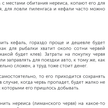
 с местами обитания нереиса, копают его для
, для ловли пиленгаса и кефали часто можно
ить кефаль, гораздо проще и дешевле будет
как для рыбалки хватит около сотни червей
какой будет клев). Затраты на покупку червя
и заправлять для поездки авто, к тому же, как
льно сложен, а труд тоже стоит денег.
самостоятельно, то его приходится сохранять
 в случае, когда червь пропадет, будет жалко не
 с которыми его пришлось добывать.
ить нереиса (лиманского червя) на какое-то