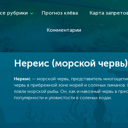
се рубрики
Прогноз клёва
Карта запрето
Комментарии
Нереис (морской червь)
Нереис
— морской червь, представитель многощети
червь в прибрежной зоне морей и соленых лиманов.
ловли морской рыбы. Он, как и навозный червь в пр
популярности и уловистости в соленых водах.