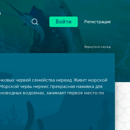
в
Войти
Регистрация
Вернуться назад
нковых червей семейства нереид. Живет морской
 Морской червь нереис прекрасная наживка для
есноводных водоемах, занимает первое место по