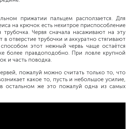
льном прижатии пальцем расползается. Для
еиса на крючок есть нехитрое приспособление
 трубочка. Червя сначала насаживают на эту
ют в отверстие трубочки и аккуратно стягивают
 способом этот нежный червь чаще остаётся
ке более правдоподобно. При ловле крупной
ок и часть поводка.
рвей, пожалуй можно считать только то, что
возникает какое то, пусть и небольшое усилие,
 в остальном же это пожалуй одна из самых