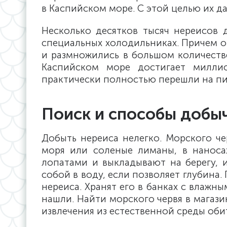
в Каспийском море. С этой целью их да
Несколько десятков тысяч нереисов 
специальных холодильниках. Причем 
и размножились в большом количестве
Каспийском море достигает миллио
практически полностью перешли на пи
Поиск и способы добы
Добыть нереиса нелегко. Морского че
моря или соленые лиманы, в наноса
лопатами и выкладывают на берегу, и
собой в воду, если позволяет глубина.
нереиса. Хранят его в банках с влажн
нашли. Найти морского червя в магазин
извлечения из естественной среды оби