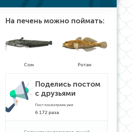
На печень можно поймать:
Сом
Ротан
Поделись постом
с друзьями
Пост посмотрели уже
6 172 раза