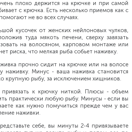
очень плохо держится на крючке и при самой
бивает с крючка. Есть несколько приемов как с
помогают не во всех случаях.
ьшой кусочек от женских нейлоновых чулков,
оложив туда мякоть печени, сверху завязать
зовать на волосяном, карповом монтаже или
ет риска, что мелкая рыба собьет наживку.
живка прочно сидит на крючке или на волосе
у наживку. Минус - ваша наживка становится
ко крупную рыбу, за исключением хищников.
 привязать к крючку ниткой. Плюсы - объем
ть практически любую рыбу. Минусы - если вы
знаете как нужно помучиться прежде чем у вас
ление наживки.
редставьте себе, вы минуты 2-4 привязываете