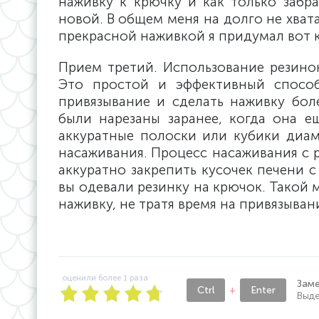
наживку к крючку и как только забр
новой. В общем меня на долго не хвата
прекрасной наживкой я придумал вот 
Прием третий. Использование резинок
Это простой и эффективный способ
привязывание и сделать наживку бол
были нарезаны заранее, когда она е
аккуратные полоски или кубики диам
насаживания. Процесс насаживания с 
аккуратно закрепить кусочек печени 
вы одевали резинку на крючок. Такой 
наживку, не тратя время на привязыван
оценили более
1
раза
Зам
Ctrl
+
Enter
Выде