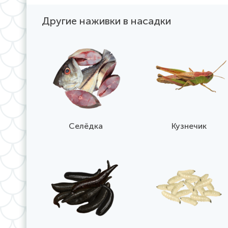
Другие наживки в насадки
Селёдка
Кузнечик