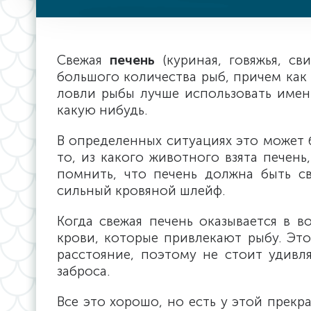
Свежая
печень
(куриная, говяжья, св
большого количества рыб, причем как 
ловли рыбы лучше использовать имен
какую нибудь.
В определенных ситуациях это может 
то, из какого животного взята печень
помнить, что печень должна быть с
сильный кровяной шлейф.
Когда свежая печень оказывается в в
крови, которые привлекают рыбу. Это
расстояние, поэтому не стоит удивля
заброса.
Все это хорошо, но есть у этой прекр