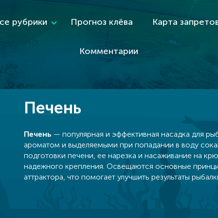
се рубрики
Прогноз клёва
Карта запрето
Комментарии
Печень
Печень
— популярная и эффективная насадка для ры
ароматом и выделяемыми при попадании в воду сока
подготовки печени, ее нарезка и насаживание на крю
надежного крепления. Освещаются основные принци
аттрактора, что помогает улучшить результаты рыбалк