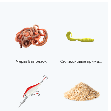
Червь Выползок
Силиконовые приманки