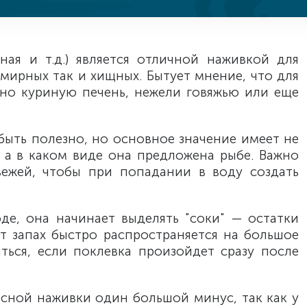
иная и т.д.) является отличной наживкой для
мирных так и хищных. Бытует мнение, что для
но куриную печень, нежели говяжью или еще
быть полезно, но основное значение имеет не
, а в каком виде она предложена рыбе. Важно
вежей, чтобы при попадании в воду создать
оде, она начинает выделять "соки" — остатки
т запах быстро распространяется на большое
ться, если поклевка произойдет сразу после
асной наживки один большой минус, так как у