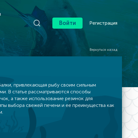
в
Войти
Регистрация
Вернуться назад
балки, привлекающая рыбу своим сильным
ми. В статье рассматриваются способы
чок, а также использование резинок для
пы выбора свежей печени и ее преимущества как
и.