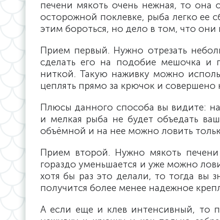
печени мякоть очень нежная, то она 
осторожной поклевке, рыба легко ее с
этим бороться, но дело в том, что они 
Прием первый. Нужно отрезать небол
сделать его на подобие мешочка и п
ниткой. Такую наживку можно исполь
цеплять прямо за крючок и совершено н
Плюсы данного способа вы видите: на
и мелкая рыба не будет объедать ваш
объёмной и на нее можно ловить толь
Прием второй. Нужно мякоть печени
гораздо уменьшается и уже можно лови
хотя бы раз это делали, то тогда вы 
получится более менее надежное креп
А если еще и клев интенсивный, то п