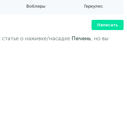
Воблеры
Геркулес
Написать
 статье о наживке/насадке
Печень
, но вы