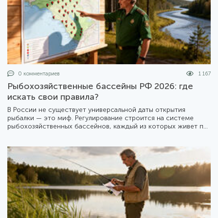
0 комментариев
1 167
Рыбохозяйственные бассейны РФ 2026: где
искать свои правила?
В России не существует универсальной даты открытия
рыбалки — это миф. Регулирование строится на системе
рыбохозяйственных бассейнов, каждый из которых живет по
своему календарю. Мы подготовили подробный разбор того,
как устроена эта система в 2026 году.