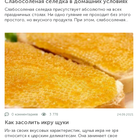
Слабосоленая селедка в домашних условиях
Слабосоленая селедка присутствует абсолютно на всех
праздничных столах. Ни одно гуляние не проходит без этого
простого, но вкусного продукта. При этом, слабосоленая
селедка может служить осн
0 комментариев
3 778
24.09.2021
Как засолить икру щуки
Из-за своих вкусовых характеристик, щучья икра не зря
относится к царским деликатесам. Она занимает свое