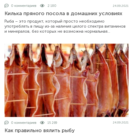
0 комментариев
2 180
24.09.2021
Килька пряного посола в домашних условиях
Рыба – это продукт, который просто необходимо
употреблять в пищу из-за наличия целого спектра витаминов
и минералов, без которых не возможна нормальная
жизнедеятельность человеческого органи
0 комментариев
15 269
24.09.2021
Как правильно вялить рыбу