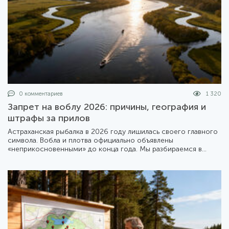
0 комментариев
1 320
Запрет на воблу 2026: причины, география и
штрафы за прилов
Астраханская рыбалка в 2026 году лишилась своего главного
символа. Вобла и плотва официально объявлены
«неприкосновенными» до конца года. Мы разбираемся в
деталях жесткого приказа Минсельхоза №1414 и его
последствиях для туристов и местных жителей.