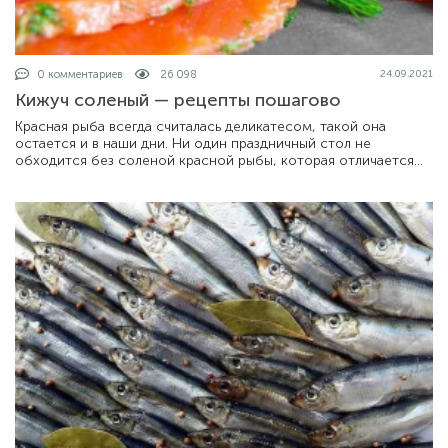
0 комментариев
26 098
24.09.2021
Кижуч соленый — рецепты пошагово
Красная рыба всегда считалась деликатесом, такой она
остается и в наши дни. Ни один праздничный стол не
обходится без соленой красной рыбы, которая отличается
непревзойденными вкусовыми хара