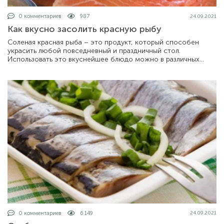
0 комментариев
987
24.09.2021
Как вкусно засолить красную рыбу
Соленая красная рыба – это продукт, который способен
украсить любой повседневный и праздничный стол.
Использовать это вкуснейшее блюдо можно в различных
вариантах: как самостоятельная закуск
0 комментариев
6 149
24.09.2021