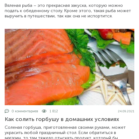
Вяленая рыба – это прекрасная закуска, которую можно
подать к обеденному столу. Кроме этого, такая рыба может
выручить в путешествии, так как она не испортится.
0 комментариев
1 812
24.09.2021
Как солить горбушу в домашних условиях
Соленая горбуша, приготовленная своими руками, может
украсить любой праздничный стол. Если обратиться в
магазин, то там тяжело отыскать продукт, который бы