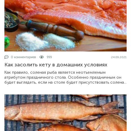
0 комментариев
999
24.09.2021
Как засолить кету в домашних условиях
Как правило, соленая рыба является неотъемлемым
атрибутом праздничного стола. Особенно праздничным он
будет выглядеть, если на столе будет присутствовать соленая
кета. К сожалению, очень час