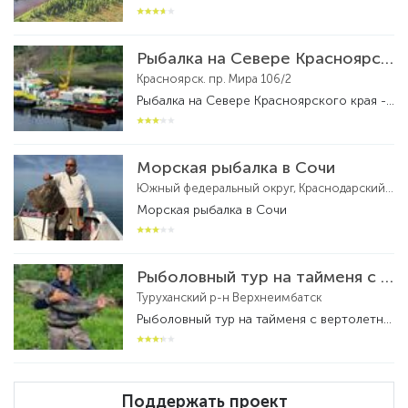
Рыбалка на Севере Красноярского края
Красноярск. пр. Мира 106/2
Рыбалка на Севере Красноярского края - рыболовный тур
Морская рыбалка в Сочи
Южный федеральный округ, Краснодарский край, федеральная территория Сириус, посёлок городского типа Сириус
Морская рыбалка в Сочи
Рыболовный тур на тайменя с вертолетной заброской на реке Бахта
Туруханский р-н Верхнеимбатск
Рыболовный тур на тайменя с вертолетной заброской на реке Бахта - рыболовный тур
Поддержать проект