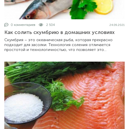
0 комментариев
2 504
24.09.2021
Как солить скумбрию в домашних условиях
Скумбрия – это океаническая рыба, которая прекрасно
подходит для засолки. Технология соления отличается
простотой и технологичностью, что позволяет это
осуществить каждой хозяйке. Соленая ск