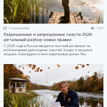
0 комментариев
2 187
Разрешенные и запрещенные снасти 2026:
детальный разбор новых правил
С 2026 года в России вводится жесткий регламент на
использование рыболовных снастей. Уходят в прошлое
мощные «самодуры» и многокрючковые донки. Мы
подготовили подробный обзор того, что теперь можно брать
с собой на берег, а что лучше оставить дома.