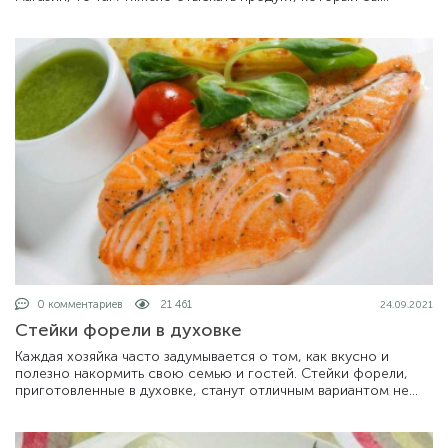
удовлетворил запросы любого покупа
0 комментариев
21 461
24.09.2021
Стейки форели в духовке
Каждая хозяйка часто задумывается о том, как вкусно и
полезно накормить свою семью и гостей. Стейки форели,
приготовленные в духовке, станут отличным вариантом не
только для семейного ужина