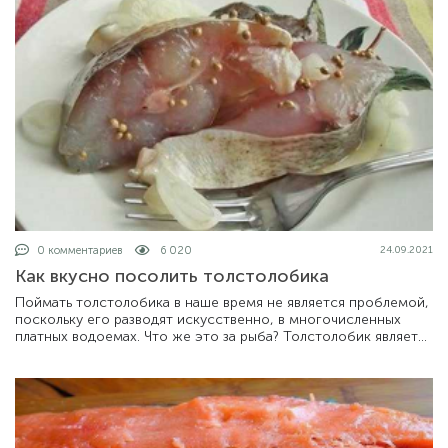
0 комментариев
6 020
24.09.2021
Как вкусно посолить толстолобика
Поймать толстолобика в наше время не является проблемой,
поскольку его разводят искусственно, в многочисленных
платных водоемах. Что же это за рыба? Толстолобик является
довольно крупным пре