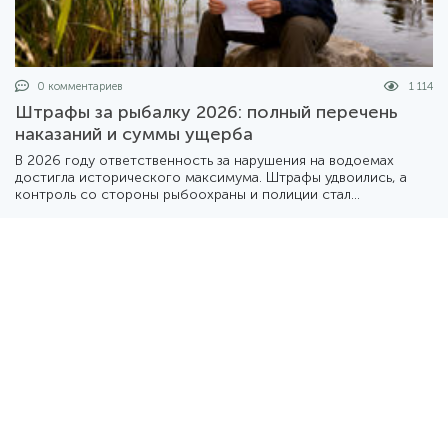
0 комментариев
1 114
Штрафы за рыбалку 2026: полный перечень
наказаний и суммы ущерба
В 2026 году ответственность за нарушения на водоемах
достигла исторического максимума. Штрафы удвоились, а
контроль со стороны рыбоохраны и полиции стал
повсеместным. Разбираемся, во сколько может обойтись
«безобидное» нарушение правил.