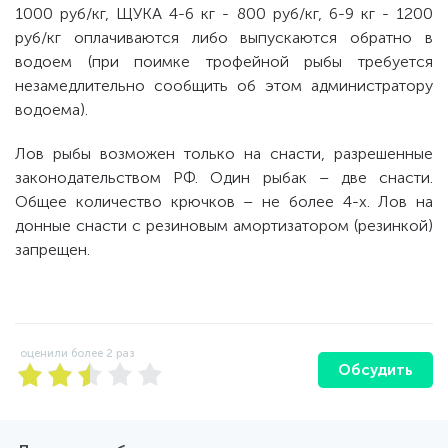
1000 руб/кг, ЩУКА 4-6 кг - 800 руб/кг, 6-9 кг - 1200
руб/кг оплачиваются либо выпускаются обратно в
водоем (при поимке трофейной рыбы требуется
незамедлительно сообщить об этом администратору
водоема).
Лов рыбы возможен только на снасти, разрешенные
законодательством РФ. Один рыбак – две снасти.
Общее количество крючков – не более 4-х. Лов на
донные снасти с резиновым амортизатором (резинкой)
запрещен.
оценили более
2
раз
Обсудить