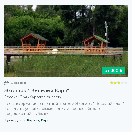
от 300
0 отзывов
Экопарк " Веселый Карп"
Россия, Оренбургская область
Вся информация о платный водоем Экопарк " Веселый Карп".
Контакты, условия размещения и прочее. Каталог
предложений рыбалки .
Тут водится:
Карась,
Карп