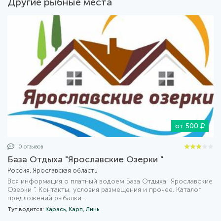
Другие рыбные места
от 500
0 отзывов
База Отдыха "Ярославские Озерки "
Россия, Ярославская область
Вся информация о платный водоем База Отдыха "Ярославские
Озерки ". Контакты, условия размещения и прочее. Каталог
предложений рыбалки .
Тут водится:
Карась,
Карп,
Линь