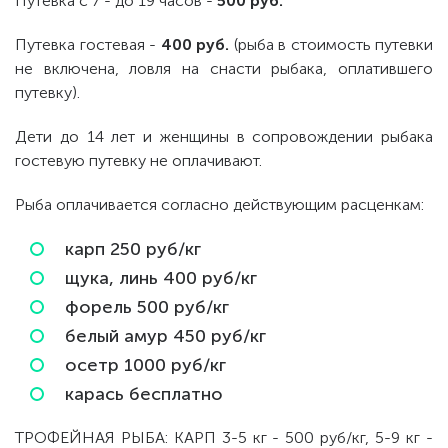
Путевка с 7 - до 19 часов -
500 руб.
Путевка гостевая -
400 руб.
(рыба в стоимость путевки
не включена, ловля на снасти рыбака, оплатившего
путевку).
Дети до 14 лет и женщины в сопровождении рыбака
гостевую путевку не оплачивают.
Рыба оплачивается согласно действующим расценкам:
карп 250 руб/кг
щука, линь 400 руб/кг
форель 500 руб/кг
белый амур 450 руб/кг
осетр 1000 руб/кг
карась бесплатно
ТРОФЕЙНАЯ РЫБА: КАРП 3-5 кг - 500 руб/кг, 5-9 кг -