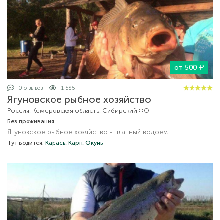
от 500
0 отзывов
1 585
Ягуновское рыбное хозяйство
Россия, Кемеровская область, Сибирский ФО
Без проживания
Ягуновское рыбное хозяйство - платный водоем
Тут водится:
Карась,
Карп,
Окунь