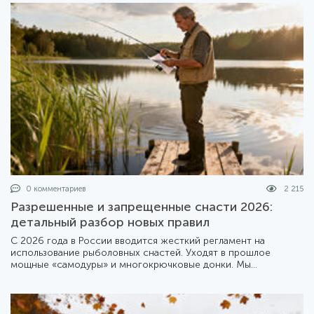
0 комментариев
2 215
Разрешенные и запрещенные снасти 2026:
детальный разбор новых правил
С 2026 года в России вводится жесткий регламент на
использование рыболовных снастей. Уходят в прошлое
мощные «самодуры» и многокрючковые донки. Мы
подготовили подробный обзор того, что теперь можно брать
с собой на берег, а что лучше оставить дома.