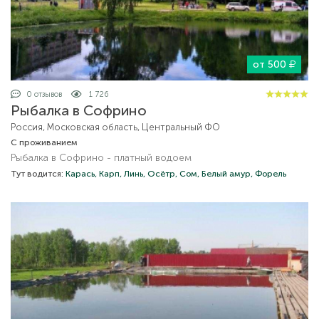
от 500
0 отзывов
1 726
Рыбалка в Софрино
Россия, Московская область, Центральный ФО
С проживанием
Рыбалка в Софрино - платный водоем
Тут водится:
Карась,
Карп,
Линь,
Осётр,
Сом,
Белый амур,
Форель