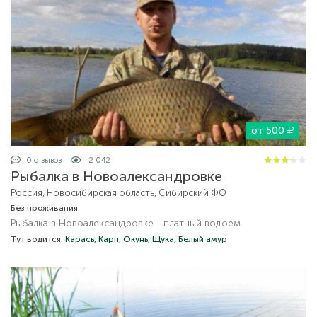
от 500
0 отзывов
2 042
Рыбалка в Новоалександровке
Россия, Новосибирская область, Сибирский ФО
Без проживания
Рыбалка в Новоалександровке - платный водоем
Тут водится:
Карась,
Карп,
Окунь,
Щука,
Белый амур