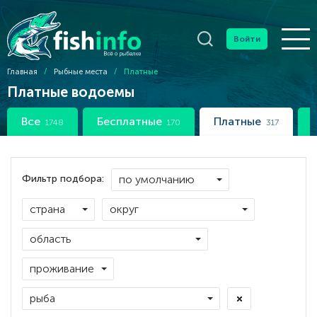
Войти
Главная
/
Рыбные места
/
Платные
Платные водоемы
Все
Бесплатные
Платные
1748
170
317
Фильтр подбора: