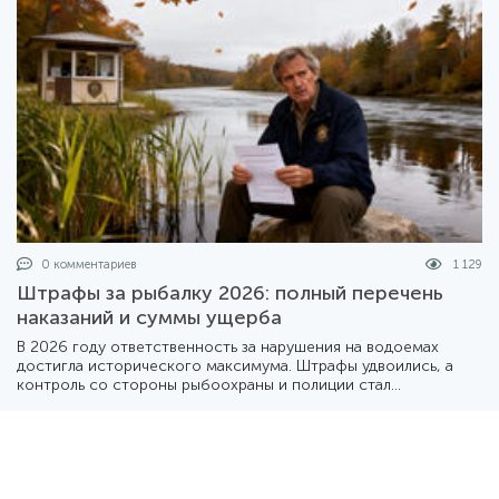
0 комментариев
1 129
Штрафы за рыбалку 2026: полный перечень
наказаний и суммы ущерба
В 2026 году ответственность за нарушения на водоемах
достигла исторического максимума. Штрафы удвоились, а
контроль со стороны рыбоохраны и полиции стал
повсеместным. Разбираемся, во сколько может обойтись
«безобидное» нарушение правил.