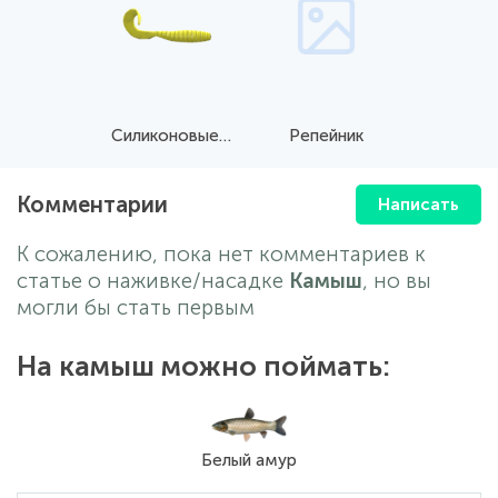
Силиконовые приманки
Репейник
Комментарии
Написать
К сожалению, пока нет комментариев к
статье о наживке/насадке
Камыш
, но вы
могли бы стать первым
На камыш можно поймать:
Белый амур