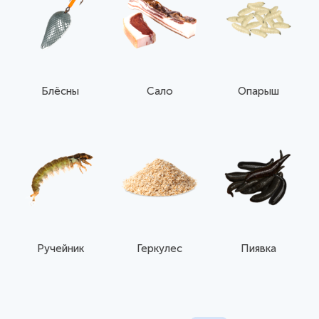
Блёсны
Сало
Опарыш
Ручейник
Геркулес
Пиявка