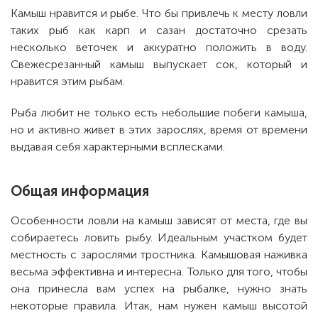
Камыш нравится и рыбе. Что бы привлечь к месту ловли
таких рыб как карп и сазан достаточно срезать
несколько веточек и аккуратно положить в воду.
Свежесрезанный камыш выпускает сок, который и
нравится этим рыбам.
Рыба любит не только есть небольшие побеги камыша,
но и активно живет в этих зарослях, время от времени
выдавая себя характерными всплесками.
Общая информация
Особенности ловли на камыш зависят от места, где вы
собираетесь ловить рыбу. Идеальным участком будет
местность с зарослями тростника. Камышовая наживка
весьма эффективна и интересна. Только для того, чтобы
она принесла вам успех на рыбалке, нужно знать
некоторые правила. Итак, нам нужен камыш высотой