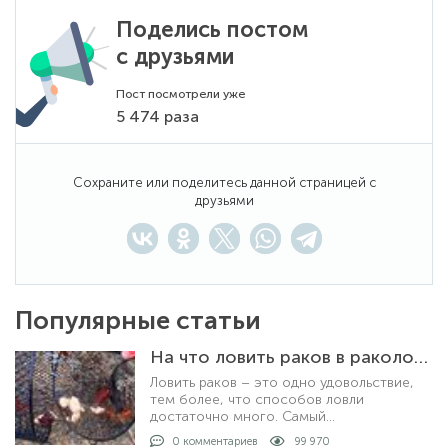
Поделись постом
с друзьями
Пост посмотрели уже
5 474 раза
Сохраните или поделитесь данной страницей с
друзьями
Популярные статьи
На что ловить раков в раколовке
Ловить раков – это одно удовольствие,
тем более, что способов ловли
достаточно много. Самый
распространенный и уловистый способ –
0 комментариев
99 970