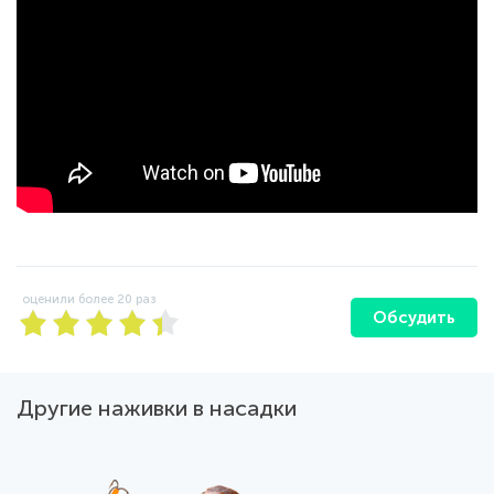
оценили более
20
раз
Обсудить
Другие наживки в насадки