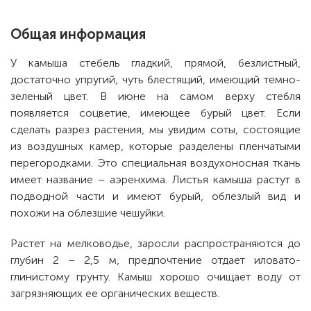
Общая информация
У камыша стебель гладкий, прямой, безлистный,
достаточно упругий, чуть блестящий, имеющий темно-
зеленый цвет. В июне на самом верху стебля
появляется соцветие, имеющее бурый цвет. Если
сделать разрез растения, мы увидим соты, состоящие
из воздушных камер, которые разделены пленчатыми
перегородками. Это специальная воздухоносная ткань
имеет название – аэренхима. Листья камыша растут в
подводной части и имеют бурый, облезлый вид и
похожи на облезшие чешуйки.
Растет на мелководье, заросли распространяются до
глубин 2 – 2,5 м, предпочтение отдает иловато-
глинистому грунту. Камыш хорошо очищает воду от
загрязняющих ее органических веществ.