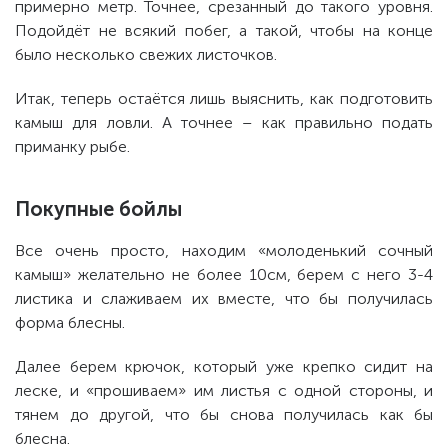
примерно метр. Точнее, срезанный до такого уровня.
Подойдёт не всякий побег, а такой, чтобы на конце
было несколько свежих листочков.
Итак, теперь остаётся лишь выяснить, как подготовить
камыш для ловли. А точнее – как правильно подать
приманку рыбе.
Покупные бойлы
Все очень просто, находим «молоденький сочный
камыш» желательно не более 10см, берем с него 3-4
листика и слаживаем их вместе, что бы получилась
форма блесны.
Далее берем крючок, который уже крепко сидит на
леске, и «прошиваем» им листья с одной стороны, и
тянем до другой, что бы снова получилась как бы
блесна.