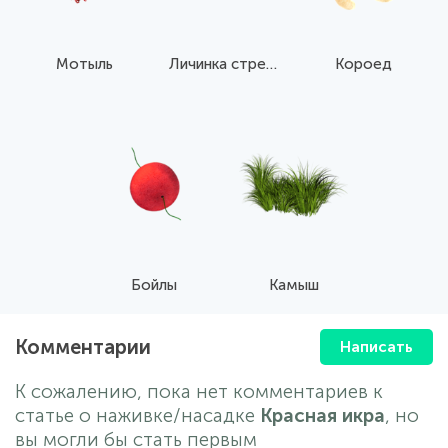
Мотыль
Личинка стрекозы
Короед
Бойлы
Камыш
Комментарии
Написать
К сожалению, пока нет комментариев к
статье о наживке/насадке
Красная икра
, но
вы могли бы стать первым