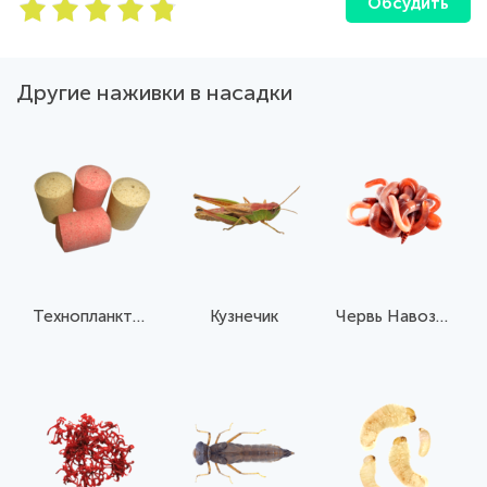
Обсудить
Другие наживки в насадки
Технопланктон
Кузнечик
Червь Навозный