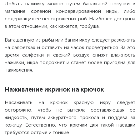
Добыть наживку можно путем банальной покупки в
магазине соленой консервированной икры, либо
содержащих ее непотрошеных рыб. Наиболее доступна
в этом отношении, как кажется, горбуша.
Вытащенную из рыбы или банки икру следует разложить
на салфетках и оставить на часок проветриться. За это
время салфетки и свежий воздух снизят влажность
наживки, икра подсохнет и станет более пригодна для
наживления.
Наживление икринок на крючок
Насаживать на крючок красную икру следует
осторожно, чтобы не вытекла составляющая ее
жидкость, путем аккуратного прокола и поддева за
кожицу. Естественно, что крючки для такой насадки
требуются острые и тонкие.