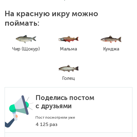
На красную икру можно
поймать:
Чир (Щокур)
Мальма
Кунджа
Голец
Поделись постом
с друзьями
Пост посмотрели уже
4 125 раз