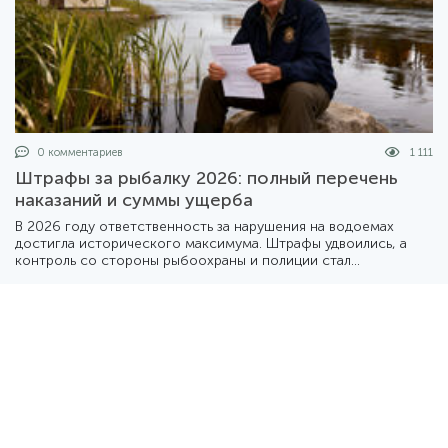
0 комментариев
1 111
Штрафы за рыбалку 2026: полный перечень
наказаний и суммы ущерба
В 2026 году ответственность за нарушения на водоемах
достигла исторического максимума. Штрафы удвоились, а
контроль со стороны рыбоохраны и полиции стал
повсеместным. Разбираемся, во сколько может обойтись
«безобидное» нарушение правил.