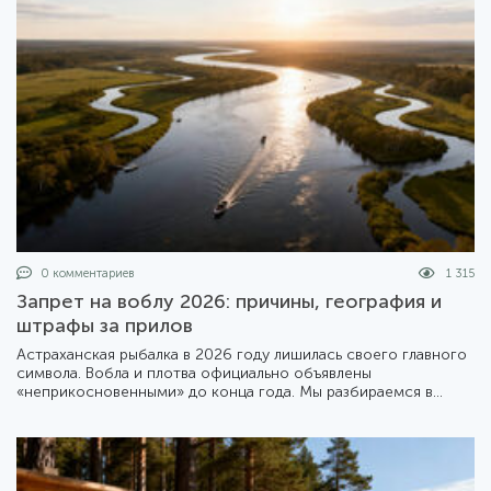
0 комментариев
1 315
Запрет на воблу 2026: причины, география и
штрафы за прилов
Астраханская рыбалка в 2026 году лишилась своего главного
символа. Вобла и плотва официально объявлены
«неприкосновенными» до конца года. Мы разбираемся в
деталях жесткого приказа Минсельхоза №1414 и его
последствиях для туристов и местных жителей.