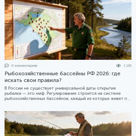
0 комментариев
1 165
Рыбохозяйственные бассейны РФ 2026: где
искать свои правила?
В России не существует универсальной даты открытия
рыбалки — это миф. Регулирование строится на системе
рыбохозяйственных бассейнов, каждый из которых живет по
своему календарю. Мы подготовили подробный разбор того,
как устроена эта система в 2026 году.