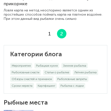
прикормке
Ловля карпа на метод неоспоримо является одним из
простейших способов поймать карпа на платном водоёме.
При этом данный вид рыбалки очень сильно
1
2
Категории блога
Мероприятия
Рыбацкая кухня
Зимняя рыбалка
Рыболовные снасти
Статьи о рыбалке
Летняя рыбалка
Обзоры снастей и приманок
Рыболовные запреты
Сроки нереста
Карпфишинг
Рыбалка с лодки
Рыбные места