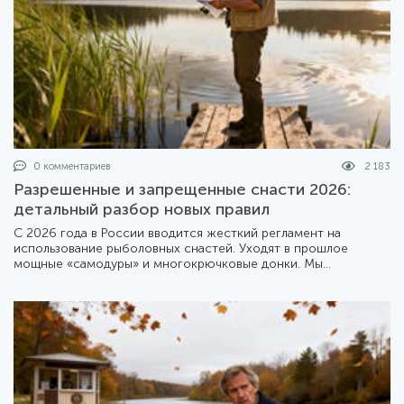
0 комментариев
2 183
Разрешенные и запрещенные снасти 2026:
детальный разбор новых правил
С 2026 года в России вводится жесткий регламент на
использование рыболовных снастей. Уходят в прошлое
мощные «самодуры» и многокрючковые донки. Мы
подготовили подробный обзор того, что теперь можно брать
с собой на берег, а что лучше оставить дома.