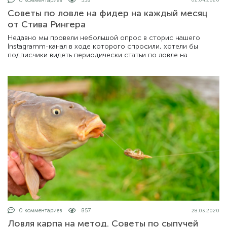
0 комментариев
558
02.04.2020
Советы по ловле на фидер на каждый месяц
от Стива Рингера
Недавно мы провели небольшой опрос в сторис нашего
Instagramm-канал в ходе которого спросили, хотели бы
подписчики видеть периодически статьи по ловле на
0 комментариев
857
28.03.2020
Ловля карпа на метод. Советы по сыпучей