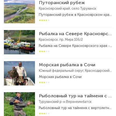
Путоранский рубеж
Красноярский край, село Туруханск
Путоранский рубеж в Красноярском крае - рыболовная база
Рыбалка на Севере Красноярского края
Красноярск. пр. Мира 106/2
Рыбалка на Севере Красноярского края - рыболовный тур
Морская рыбалка в Сочи
Южный федеральный округ, Краснодарский край, федеральная территория Сириус, посёлок городского типа Сириус
Морская рыбалка в Сочи
Рыболовный тур на тайменя с вертолетной заброской на реке Бахта
Туруханский р-н Верхнеимбатск
Рыболовный тур на тайменя с вертолетной заброской на реке Бахта - рыболовный тур