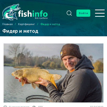
Войти
Главная
/
Карпфишинг
/
Фидер и метод
Фидер и метод