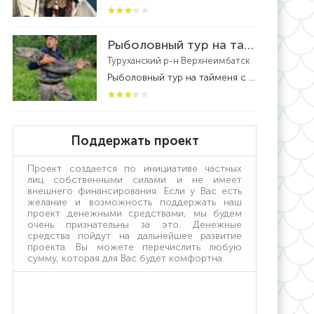
Рыболовный тур на тайменя с вертолетной заброской на реке Бахта
Туруханский р-н Верхнеимбатск
Рыболовный тур на тайменя с вертолетной заброской на реке Бахта - рыболовный тур
Поддержать проект
Проект создается по инициативе частных
лиц собственными силами и не имеет
внешнего финансирования. Если у Вас есть
желание и возможность поддержать наш
проект денежными средствами, мы будем
очень признательны за это. Денежные
средства пойдут на дальнейшее развитие
проекта. Вы можете перечислить любую
сумму, которая для Вас будет комфортна.