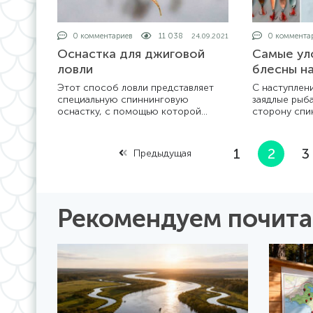
0 комментариев
11 038
0 коммента
24.09.2021
Оснастка для джиговой
Самые ул
ловли
блесны на
Этот способ ловли представляет
С наступлен
специальную спиннинговую
заядлые рыб
оснастку, с помощью которой
сторону спин
осуществляют ловлю хищной рыбы,
зимние удоч
в различных водных горизонтах, в
остановить н
том числе и ближе ко дну. Как
снежные зан
1
2
3
Предыдущая
правило, тр
на водоема
Рекомендуем почита