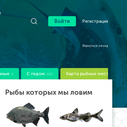
в
Войти
Регистрация
Вернуться назад
вные
С гидом
Карта рыбных мест
2
452
Рыбы которых мы ловим