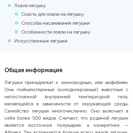
Ловля лягушку
Снасть для ловли на лягушку
Способы насаживания лягушки
Особенности ловли на лягушку
Искусственные лягушки
Общая информация
Лягушки принадлежат к земноводным, или амфибиям.
Они пойкилотермные (холоднокровные) животные с
непостоянной внутренней температурой тела,
меняющейся в зависимости от окружающей среды.
Семейство лягушек многочисленно. Оно включает в
себя более 500 видов. Считают, что родиной лягушек
является восточное полушарие, а конкретнее —
Африка. Там встречается больше всего видов лягушек.