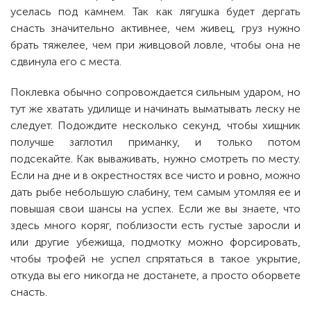
уселась под камнем. Так как лягушка будет дергать
снасть значительно активнее, чем живец, груз нужно
брать тяжелее, чем при живцовой ловле, чтобы она не
сдвинула его с места.
Поклевка обычно сопровождается сильным ударом, но
тут же хватать удилище и начинать выматывать леску не
следует. Подождите несколько секунд, чтобы хищник
получше заглотил приманку, и только потом
подсекайте. Как вываживать, нужно смотреть по месту.
Если на дне и в окрестностях все чисто и ровно, можно
дать рыбе небольшую слабину, тем самым утомляя ее и
повышая свои шансы на успех. Если же вы знаете, что
здесь много коряг, поблизости есть густые заросли и
или другие убежища, подмотку можно форсировать,
чтобы трофей не успел спрятаться в такое укрытие,
откуда вы его никогда не достанете, а просто оборвете
снасть.