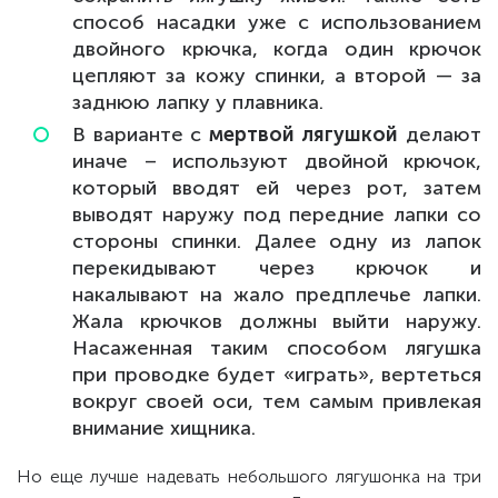
способ насадки уже с использованием
двойного крючка, когда один крючок
цепляют за кожу спинки, а второй — за
заднюю лапку у плавника.
В варианте с
мертвой лягушкой
делают
иначе – используют двойной крючок,
который вводят ей через рот, затем
выводят наружу под передние лапки со
стороны спинки. Далее одну из лапок
перекидывают через крючок и
накалывают на жало предплечье лапки.
Жала крючков должны выйти наружу.
Насаженная таким способом лягушка
при проводке будет «играть», вертеться
вокруг своей оси, тем самым привлекая
внимание хищника.
Но еще лучше надевать небольшого лягушонка на три