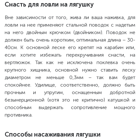
Снасть для ловли на лягушку
Вне зависимости от того, жива ли ваша наживка, для
ловли на нее применяют стальной поводок с надетым
на него двойным крючком (двойником). Поводок не
должен быть очень коротким, оптимальная длина – 30-
40см. К основной леске его крепят на карабин или,
если хотите избежать перекручивания снасти, на
вертлюжок. Так как не исключена поклевка очень
крупного хищника, основной нужно ставить леску
диаметром не меньше 0,3мм – так вам будет
спокойнее. Удилище, соответственно, должно быть
прочным и упругим, оснащенным добротной
безынерционной (хотя это не критично) катушкой и
способным выдержать сопротивление мощного
противника.
Способы насаживания лягушки