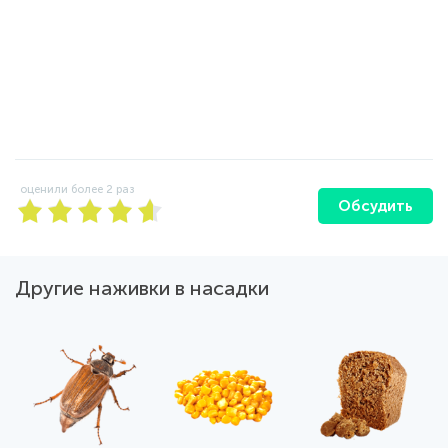
оценили более
2
раз
Обсудить
Другие наживки в насадки