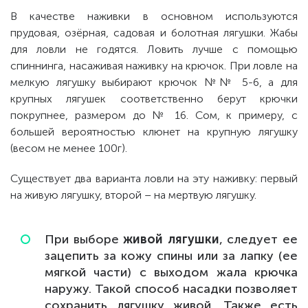
В качестве наживки в основном используются
прудовая, озёрная, садовая и болотная лягушки. Жабы
для ловли не годятся. Ловить лучше с помощью
спиннинга, насаживая наживку на крючок. При ловле на
мелкую лягушку выбирают крючок №№ 5-6, а для
крупных лягушек соответственно берут крючки
покрупнее, размером до № 16. Сом, к примеру, с
большей вероятностью клюнет на крупную лягушку
(весом не менее 100г).
Существует два варианта ловли на эту наживку: первый
на живую лягушку, второй – на мертвую лягушку.
При выборе
живой лягушки
, следует ее
зацепить за кожу спины или за лапку (ее
мягкой части) с выходом жала крючка
наружу. Такой способ насадки позволяет
сохранить лягушку живой. Также есть