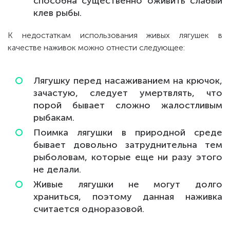
способна существенно оживить слабый
клев рыбы.
К недостаткам использования живых лягушек в
качестве наживок можно отнести следующее:
Лягушку перед насаживанием на крючок,
зачастую, следует умертвлять, что
порой бывает сложно жалостливым
рыбакам.
Поимка лягушки в природной среде
бывает довольно затруднительна тем
рыболовам, которые еще ни разу этого
не делали.
Живые лягушки не могут долго
храниться, поэтому данная наживка
считается одноразовой.