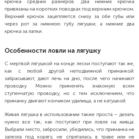
крючка средних размеров. Два нижних крючка
привязаны на коротких поводках под верхним крючком.
Верхний крючок зацепляется снизу за обе губы или
через рот за нижнюю губу лягушки, а нижние два
крючка за лапки.
Особенности ловли на лягушку
С мертвой лягушкой на конце лески поступают так же,
как с любой другой неподвижной приманкой:
забрасывают, дают лечь на дно, после чего начинают
проводку. Можно применять знакомую всем
ступенчатую проводку, но с тем исключением, что
приманку двигают кончиком удилища, а не катушкой.
Живая лягушка в использовании также проста – делать
нужно все так, как поступают при ловле на живца.
Выбрали место, забросили, убедились, что приманка не
залезла под корягу, не спряталась в траве или не