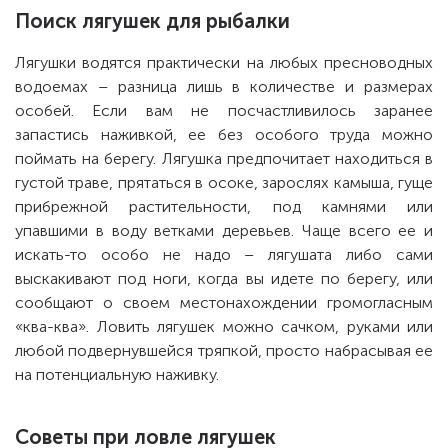
Поиск лягушек для рыбалки
Лягушки водятся практически на любых пресноводных
водоемах – разница лишь в количестве и размерах
особей. Если вам не посчастливилось заранее
запастись наживкой, ее без особого труда можно
поймать на берегу. Лягушка предпочитает находиться в
густой траве, прятаться в осоке, зарослях камыша, гуще
прибрежной растительности, под камнями или
упавшими в воду ветками деревьев. Чаще всего ее и
искать-то особо не надо – лягушата либо сами
выскакивают под ноги, когда вы идете по берегу, или
сообщают о своем местонахождении громогласным
«ква-ква». Ловить лягушек можно сачком, руками или
любой подвернувшейся тряпкой, просто набрасывая ее
на потенциальную наживку.
Советы при ловле лягушек