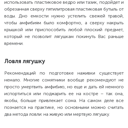
использовать пластиковое ведро или тазик, подойдет и
обрезанная сверху пятилитровая пластиковая бутыль от
воды. Дно емкости нужно устелить свежей травой,
чтобы амфибиям было комфортно, а сверху накрыть
крышкой или приспособить любой плоский предмет,
который не позволит лягушкам покинуть Вас раньше
времени.
Ловля лягушку
Рекомендаций по подготовке наживки существует
немало. Многие сомятники вообще рекомендуют не
просто умертвить амфибию, но еще и дать ей немного
испортиться или поджарить ее на костре – так она,
якобы, больше привлекает сома. На самом деле все
познается на практике, но основными можно считать
два метода ловли: на живую или мертвую лягушку.