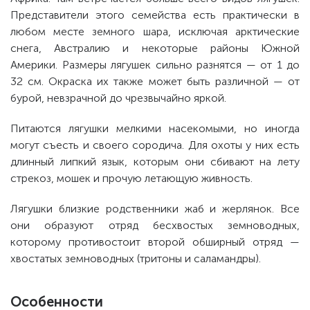
Представители этого семейства есть практически в
любом месте земного шара, исключая арктические
снега, Австралию и некоторые районы Южной
Америки. Размеры лягушек сильно разнятся — от 1 до
32 см. Окраска их также может быть различной — от
бурой, невзрачной до чрезвычайно яркой.
Питаются лягушки мелкими насекомыми, но иногда
могут съесть и своего сородича. Для охоты у них есть
длинный липкий язык, которым они сбивают на лету
стрекоз, мошек и прочую летающую живность.
Лягушки близкие родственники жаб и жерлянок. Все
они образуют отряд бесхвостых земноводных,
которому противостоит второй обширный отряд —
хвостатых земноводных (тритоны и саламандры).
Особенности