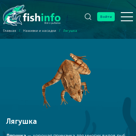
Войти
Главная
/
Наживки и насадки
/
Лягушка
Лягушка
Лягушка
— хорошая приманка для многих видов рыб,