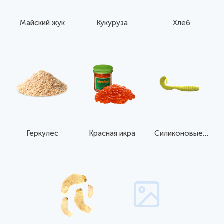
Майский жук
Кукуруза
Хлеб
Геркулес
Красная икра
Силиконовые приманки