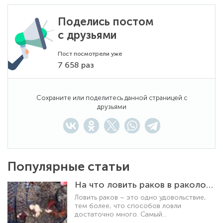
Поделись постом
с друзьями
Пост посмотрели уже
7 658 раз
Сохраните или поделитесь данной страницей с
друзьями
Популярные статьи
На что ловить раков в раколовке
Ловить раков – это одно удовольствие,
тем более, что способов ловли
достаточно много. Самый
распространенный и уловистый способ –