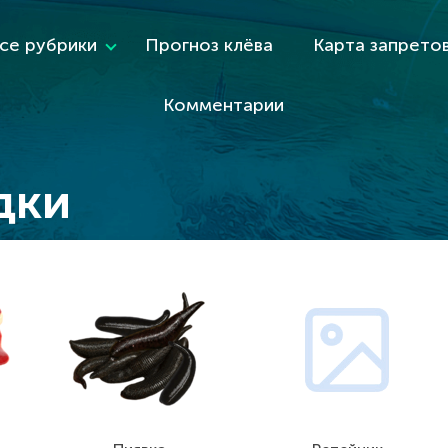
се рубрики
Прогноз клёва
Карта запрето
Комментарии
дки