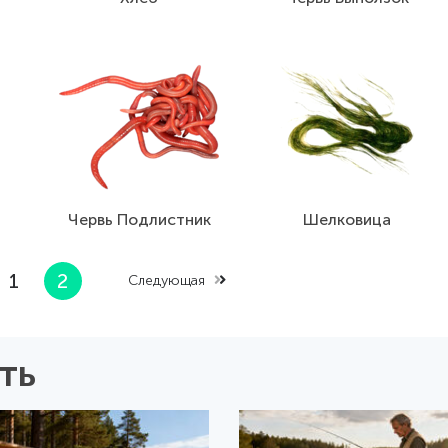
Червь Подлистник
Шелковица
1
2
Следующая
ть