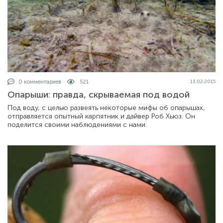
0 комментариев
521
13.02.2015
Опарыши: правда, скрываемая под водой
Под воду, с целью развеять некоторые мифы об опарышах,
отправляется опытный карпятник и дайвер Роб Хьюз. Он
поделится своими наблюдениями с нами.