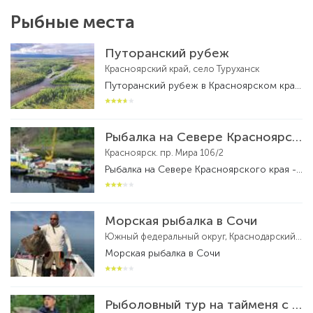
Рыбные места
Путоранский рубеж
Красноярский край, село Туруханск
Путоранский рубеж в Красноярском крае - рыболовная база
Рыбалка на Севере Красноярского края
Красноярск. пр. Мира 106/2
Рыбалка на Севере Красноярского края - рыболовный тур
Морская рыбалка в Сочи
Южный федеральный округ, Краснодарский край, федеральная территория Сириус, посёлок городского типа Сириус
Морская рыбалка в Сочи
Рыболовный тур на тайменя с вертолетной заброской на реке Бахта