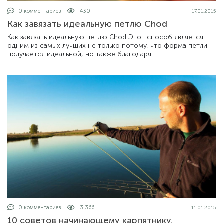
0 комментариев
430
17.01.2015
Как завязать идеальную петлю Chod
Как завязать идеальную петлю Chod Этот способ является
одним из самых лучших не только потому, что форма петли
получается идеальной, но также благодаря
0 комментариев
3 366
11.01.2015
10 советов начинающему карпятнику.