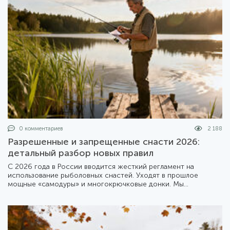
0 комментариев
2 188
Разрешенные и запрещенные снасти 2026:
детальный разбор новых правил
С 2026 года в России вводится жесткий регламент на
использование рыболовных снастей. Уходят в прошлое
мощные «самодуры» и многокрючковые донки. Мы
подготовили подробный обзор того, что теперь можно брать
с собой на берег, а что лучше оставить дома.