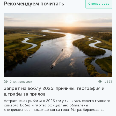
Рекомендуем почитать
Смотреть все
0 комментариев
1 323
Запрет на воблу 2026: причины, география и
штрафы за прилов
Астраханская рыбалка в 2026 году лишилась своего главного
символа. Вобла и плотва официально объявлены
«неприкосновенными» до конца года. Мы разбираемся в
деталях жесткого приказа Минсельхоза №1414 и его