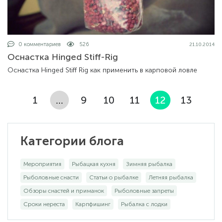
0 комментариев
526
21.10.2014
Оснастка Hinged Stiff-Rig
Оснастка Hinged Stiff Rig как применить в карповой ловле
1
…
9
10
11
12
13
Категории блога
Мероприятия
Рыбацкая кухня
Зимняя рыбалка
Рыболовные снасти
Статьи о рыбалке
Летняя рыбалка
Обзоры снастей и приманок
Рыболовные запреты
Сроки нереста
Карпфишинг
Рыбалка с лодки