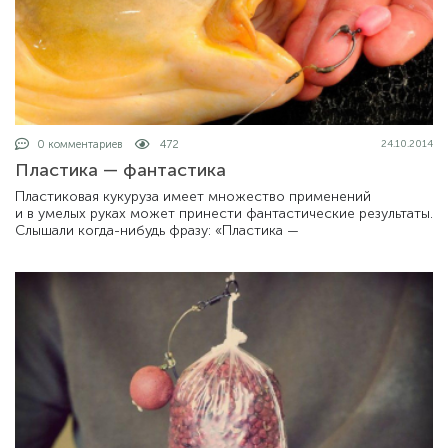
0 комментариев
472
24.10.2014
Пластика — фантастика
Пластиковая кукуруза имеет множество применений
и в умелых руках может принести фантастические результаты.
Слышали когда-нибудь фразу: «Пластика —