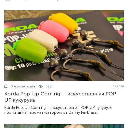
0 комментариев
488
18.12.2014
Korda Pop-Up Corn rig — искусственная POP-
UP кукуруза
Korda Pop-Up Corn rig — искусственная POP-UP кукуруза
пропитанная ароматизатором от Danny Fairbrass.