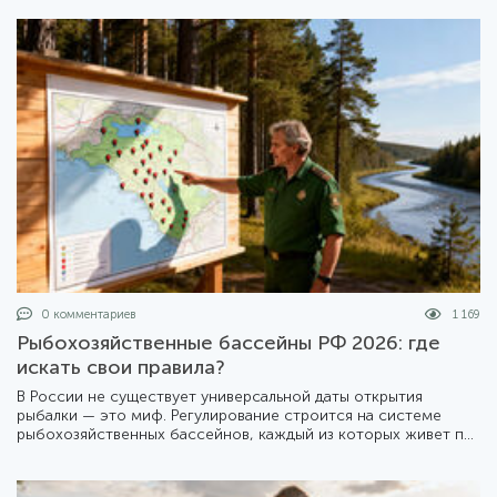
последствиях для туристов и местных жителей.
0 комментариев
1 169
Рыбохозяйственные бассейны РФ 2026: где
искать свои правила?
В России не существует универсальной даты открытия
рыбалки — это миф. Регулирование строится на системе
рыбохозяйственных бассейнов, каждый из которых живет по
своему календарю. Мы подготовили подробный разбор того,
как устроена эта система в 2026 году.