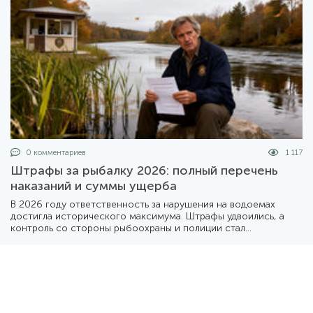
0 комментариев
1 117
Штрафы за рыбалку 2026: полный перечень
наказаний и суммы ущерба
В 2026 году ответственность за нарушения на водоемах
достигла исторического максимума. Штрафы удвоились, а
контроль со стороны рыбоохраны и полиции стал
повсеместным. Разбираемся, во сколько может обойтись
«безобидное» нарушение правил.