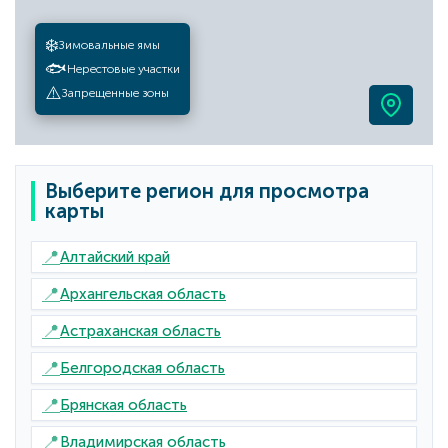
❄️
Зимовальные ямы
🐟
Нерестовые участки
⚠️
Запрещенные зоны
Выберите регион для просмотра
карты
📍
Алтайский край
📍
Архангельская область
📍
Астраханская область
📍
Белгородская область
📍
Брянская область
📍
Владимирская область