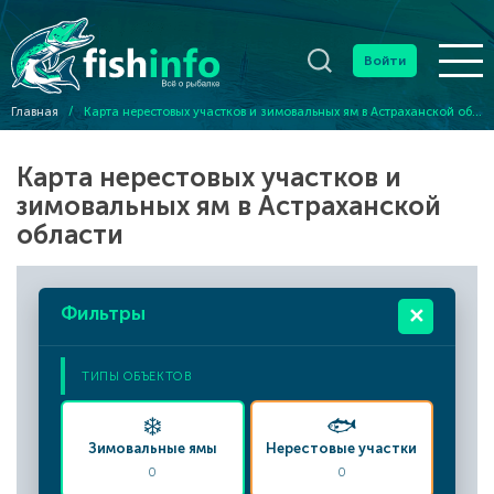
Войти
Главная
/
Карта нерестовых участков и зимовальных ям в Астраханской области
Карта нерестовых участков и
зимовальных ям в Астраханской
области
Фильтры
✕
ТИПЫ ОБЪЕКТОВ
❄️
🐟
Зимовальные ямы
Нерестовые участки
0
0