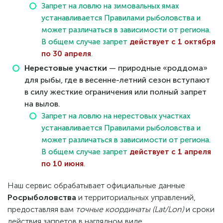
Запрет на ловлю на зимовальных ямах
устанавливается Правилами рыболовства и
может различаться в зависимости от региона.
В общем случае запрет
действует с 1 октября
по 30 апреля
.
Нерестовые участки
— природные «роддома»
для рыбы, где в весенне-летний сезон вступают
в силу жесткие ограничения или полный запрет
на вылов.
Запрет на ловлю на нерестовых участках
устанавливается Правилами рыболовства и
может различаться в зависимости от региона.
В общем случае запрет
действует с 1 апреля
по 10 июня
.
Наш сервис обрабатывает официальные данные
Росрыболовства
и территориальных управлений,
предоставляя вам
точные координаты (Lat/Lon)
и сроки
действия запретов в наглядном виде.