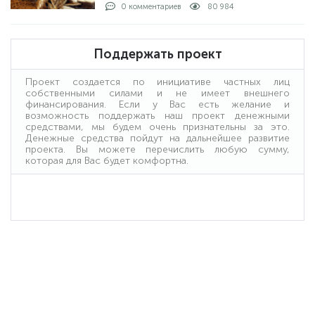
рыбы с берега и на лодке: как проходит
0 комментариев
80 984
процедура. Получение лицензии: кто
выдает и какие условия получения.
Поддержать проект
Проект создается по инициативе частных лиц
собственными силами и не имеет внешнего
финансирования. Если у Вас есть желание и
возможность поддержать наш проект денежными
средствами, мы будем очень признательны за это.
Денежные средства пойдут на дальнейшее развитие
проекта. Вы можете перечислить любую сумму,
которая для Вас будет комфортна.