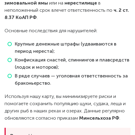
зимовальной ямы
или на
нерестилище
в
неположенный срок влечет ответственность по
ч. 2 ст.
8.37 КоАП РФ
.
Основные последствия для нарушителей:
Крупные денежные штрафы (удваиваются в
период нереста);
Конфискация снастей, спиннингов и плавсредств
(лодок и моторов);
В ряде случаев — уголовная ответственность за
браконьерство.
Используя нашу карту, вы минимизируете риски и
помогаете сохранить популяцию щуки, судака, леща и
других рыб в наших реках и озерах. Данные регулярно
обновляются согласно приказам
Минсельхоза РФ
.