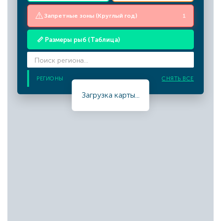
⚠️
Запретные зоны (Круглый год)
1
📏 Размеры рыб (Таблица)
РЕГИОНЫ
СНЯТЬ ВСЕ
Загрузка карты...