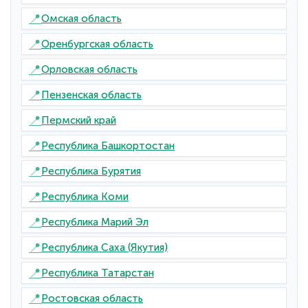
📍
Омская область
📍
Оренбургская область
📍
Орловская область
📍
Пензенская область
📍
Пермский край
📍
Республика Башкортостан
📍
Республика Бурятия
📍
Республика Коми
📍
Республика Марий Эл
📍
Республика Саха (Якутия)
📍
Республика Татарстан
📍
Ростовская область