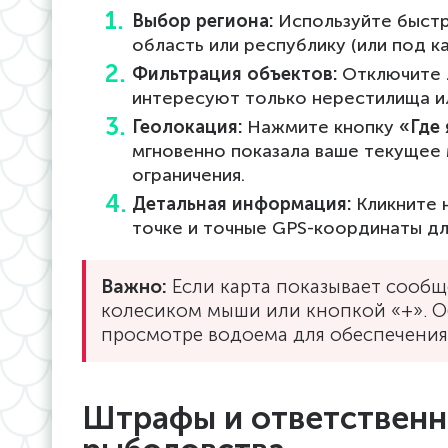
Выбор региона:
Используйте быстр
область или республику (или под к
Фильтрация объектов:
Отключите л
интересуют только нерестилища ил
Геолокация:
Нажмите кнопку
«Где 
мгновенно показала ваше текущее
ограничения.
Детальная информация:
Кликните 
точке и точные GPS-координаты дл
Важно:
Если карта показывает сообщ
колесиком мыши или кнопкой «+». О
просмотре водоема для обеспечения
Штрафы и ответственн