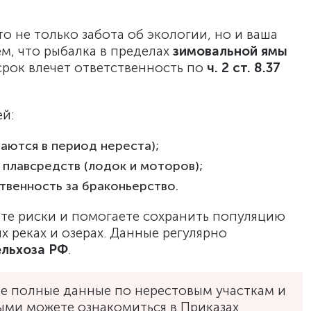
о не только забота об экологии, но и ваша
м, что рыбалка в пределах
зимовальной ямы
рок влечет ответственность по
ч. 2 ст. 8.37
ей:
аются в период нереста);
 плавсредств (лодок и моторов);
твенность за браконьерство.
ете риски и помогаете сохранить популяцию
х реках и озерах. Данные регулярно
льхоза РФ
.
не полные данные по нерестовым участкам и
ми можете ознакомиться в Приказах