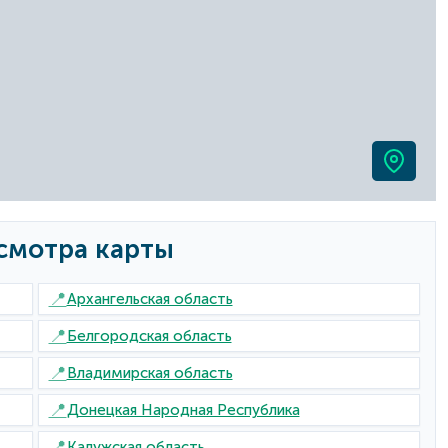
смотра карты
📍
Архангельская область
📍
Белгородская область
📍
Владимирская область
📍
Донецкая Народная Республика
📍
Калужская область