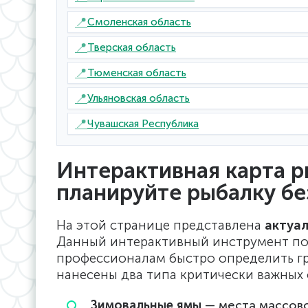
📍
Смоленская область
📍
Тверская область
📍
Тюменская область
📍
Ульяновская область
📍
Чувашская Республика
Интерактивная карта р
планируйте рыбалку б
На этой странице представлена
актуал
Данный интерактивный инструмент п
профессионалам быстро определить гр
нанесены два типа критически важных 
Зимовальные ямы
— места массово