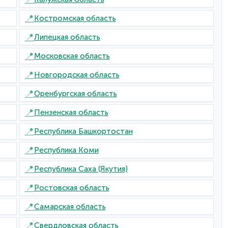
📍
Костромская область
📍
Липецкая область
📍
Московская область
📍
Новгородская область
📍
Оренбургская область
📍
Пензенская область
📍
Республика Башкортостан
📍
Республика Коми
📍
Республика Саха (Якутия)
📍
Ростовская область
📍
Самарская область
📍
Свердловская область