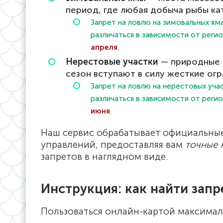
период, где любая добыча рыбы ка
Запрет на ловлю на зимовальных я
различаться в зависимости от реги
апреля
.
Нерестовые участки
— природные «
сезон вступают в силу жесткие огр
Запрет на ловлю на нерестовых уч
различаться в зависимости от реги
июня
.
Наш сервис обрабатывает официальны
управлений, предоставляя вам
точные 
запретов в наглядном виде.
Инструкция: как найти запр
Пользоваться онлайн-картой максимал