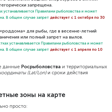
тегорически запрещена.
мах устанавливается Правилами рыболовства и может
она. В общем случае запрет
действует с 1 октября по 30
роддома» для рыбы, где в весенне-летний
аничения или полный запрет на вылов.
астках устанавливается Правилами рыболовства и может
она. В общем случае запрет
действует с 1 апреля по 10
е данные
Росрыболовства
и территориальных
координаты (Lat/Lon)
и сроки действия
етные зоны на карте
ьно просто: