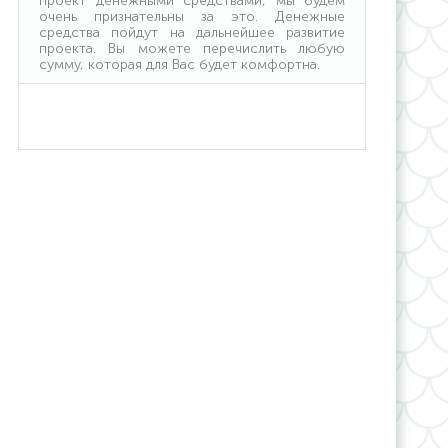
проект денежными средствами, мы будем
очень признательны за это. Денежные
средства пойдут на дальнейшее развитие
проекта. Вы можете перечислить любую
сумму, которая для Вас будет комфортна.