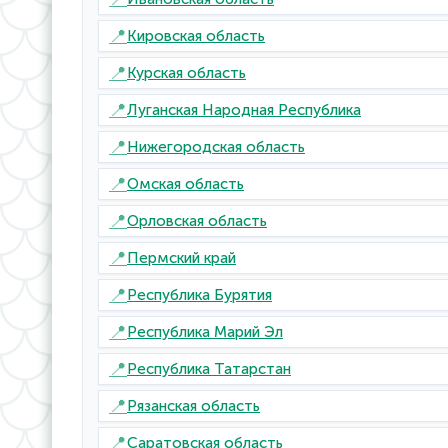
📍
Кировская область
📍
Курская область
📍
Луганская Народная Республика
📍
Нижегородская область
📍
Омская область
📍
Орловская область
📍
Пермский край
📍
Республика Бурятия
📍
Республика Марий Эл
📍
Республика Татарстан
📍
Рязанская область
📍
Саратовская область