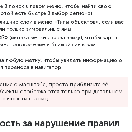
ый поиск в левом меню, чтобы найти свою
артой есть быстрый выбор региона).
ишние слои в меню «Типы объектов», если вас
и только зимовальные ямы.
я?»
(иконка метки справа внизу), чтобы карта
 местоположение и ближайшие к вам
на любую метку, чтобы увидеть информацию о
я переноса в навигатор.
ение о масштабе, просто приблизьте её
бъекты отображаются только при детальном
 точности границ.
ость за нарушение правил