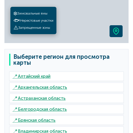
❄️
Зимовальные ямы
🐟
Нерестовые участки
⚠️
Запрещенные зоны
Выберите регион для просмотра
карты
📍
Алтайский край
📍
Архангельская область
📍
Астраханская область
📍
Белгородская область
📍
Брянская область
📍
Владимирская область