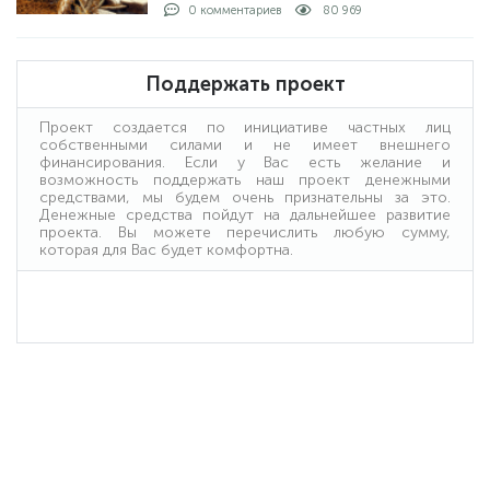
рыбы с берега и на лодке: как проходит
0 комментариев
80 969
процедура. Получение лицензии: кто
выдает и какие условия получения.
Поддержать проект
Проект создается по инициативе частных лиц
собственными силами и не имеет внешнего
финансирования. Если у Вас есть желание и
возможность поддержать наш проект денежными
средствами, мы будем очень признательны за это.
Денежные средства пойдут на дальнейшее развитие
проекта. Вы можете перечислить любую сумму,
которая для Вас будет комфортна.