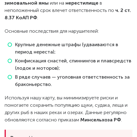
зимовальной ямы
или на
нерестилище
в
неположенный срок влечет ответственность по
ч. 2 ст.
8.37 КоАП РФ
.
Основные последствия для нарушителей:
Крупные денежные штрафы (удваиваются в
период нереста);
Конфискация снастей, спиннингов и плавсредств
(лодок и моторов);
В ряде случаев — уголовная ответственность за
браконьерство.
Используя нашу карту, вы минимизируете риски и
помогаете сохранить популяцию щуки, судака, леща и
других рыб в наших реках и озерах. Данные регулярно
обновляются согласно приказам
Минсельхоза РФ
.