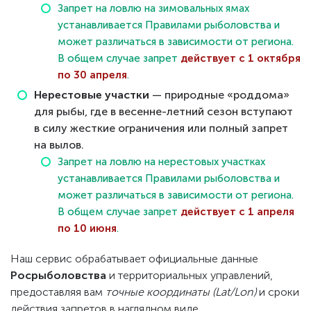
Запрет на ловлю на зимовальных ямах
устанавливается Правилами рыболовства и
может различаться в зависимости от региона.
В общем случае запрет
действует с 1 октября
по 30 апреля
.
Нерестовые участки
— природные «роддома»
для рыбы, где в весенне-летний сезон вступают
в силу жесткие ограничения или полный запрет
на вылов.
Запрет на ловлю на нерестовых участках
устанавливается Правилами рыболовства и
может различаться в зависимости от региона.
В общем случае запрет
действует с 1 апреля
по 10 июня
.
Наш сервис обрабатывает официальные данные
Росрыболовства
и территориальных управлений,
предоставляя вам
точные координаты (Lat/Lon)
и сроки
действия запретов в наглядном виде.