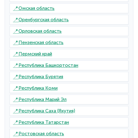
📍
Омская область
📍
Оренбургская область
📍
Орловская область
📍
Пензенская область
📍
Пермский край
📍
Республика Башкортостан
📍
Республика Бурятия
📍
Республика Коми
📍
Республика Марий Эл
📍
Республика Саха (Якутия)
📍
Республика Татарстан
📍
Ростовская область