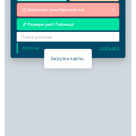
⚠️
Запретные зоны (Круглый год)
1
📏 Размеры рыб (Таблица)
РЕГИОНЫ
СНЯТЬ ВСЕ
Загрузка карты...