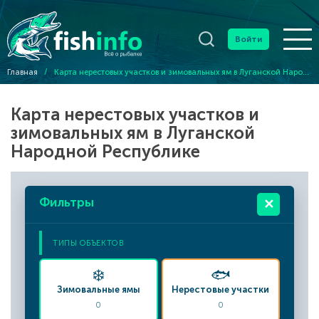
Войти
Главная
/
Карта нерестовых участков и зимовальных ям в Луганской Народной Республике
Карта нерестовых участков и
зимовальных ям в Луганской
Народной Республике
Фильтры
✕
ТИПЫ ОБЪЕКТОВ
❄️
🐟
Зимовальные ямы
Нерестовые участки
0
0