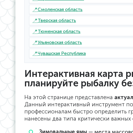
📍
Смоленская область
📍
Тверская область
📍
Тюменская область
📍
Ульяновская область
📍
Чувашская Республика
Интерактивная карта р
планируйте рыбалку б
На этой странице представлена
актуал
Данный интерактивный инструмент п
профессионалам быстро определить гр
нанесены два типа критически важных 
Зимовальные ямы
— места массово