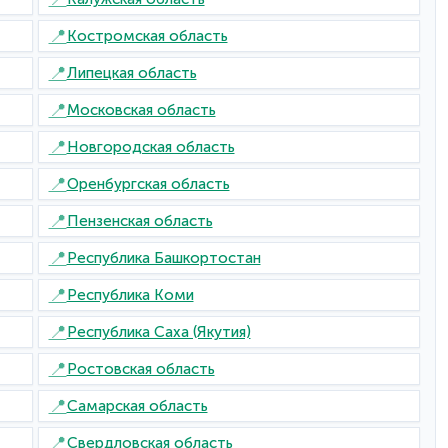
📍
Костромская область
📍
Липецкая область
📍
Московская область
📍
Новгородская область
📍
Оренбургская область
📍
Пензенская область
📍
Республика Башкортостан
📍
Республика Коми
📍
Республика Саха (Якутия)
📍
Ростовская область
📍
Самарская область
📍
Свердловская область