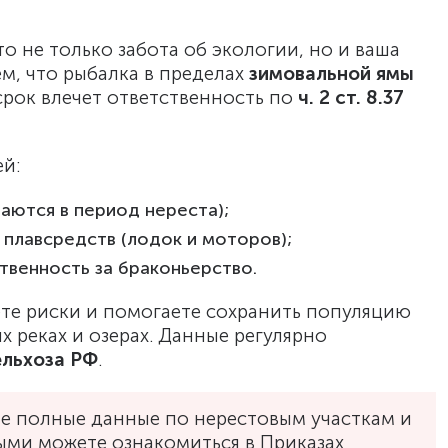
о не только забота об экологии, но и ваша
м, что рыбалка в пределах
зимовальной ямы
рок влечет ответственность по
ч. 2 ст. 8.37
ей:
аются в период нереста);
 плавсредств (лодок и моторов);
твенность за браконьерство.
ете риски и помогаете сохранить популяцию
х реках и озерах. Данные регулярно
льхоза РФ
.
не полные данные по нерестовым участкам и
ми можете ознакомиться в Приказах