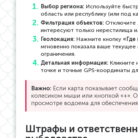
Выбор региона:
Используйте быстр
область или республику (или под к
Фильтрация объектов:
Отключите л
интересуют только нерестилища ил
Геолокация:
Нажмите кнопку
«Где 
мгновенно показала ваше текущее
ограничения.
Детальная информация:
Кликните 
точке и точные GPS-координаты дл
Важно:
Если карта показывает сообщ
колесиком мыши или кнопкой «+». О
просмотре водоема для обеспечения
Штрафы и ответственн