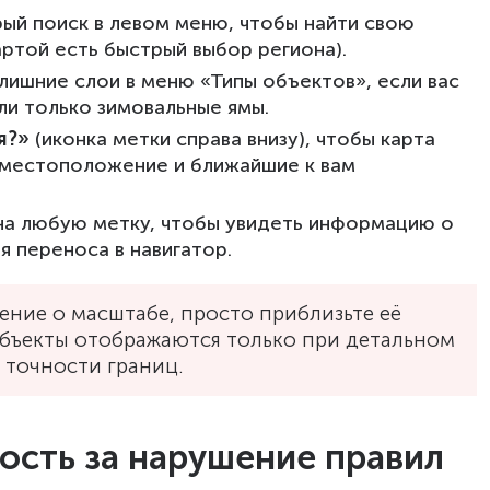
ый поиск в левом меню, чтобы найти свою
артой есть быстрый выбор региона).
ишние слои в меню «Типы объектов», если вас
и только зимовальные ямы.
я?»
(иконка метки справа внизу), чтобы карта
 местоположение и ближайшие к вам
на любую метку, чтобы увидеть информацию о
я переноса в навигатор.
ение о масштабе, просто приблизьте её
бъекты отображаются только при детальном
 точности границ.
ость за нарушение правил