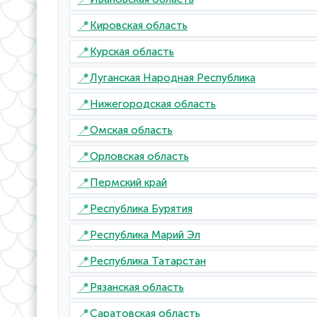
📍
Кировская область
📍
Курская область
📍
Луганская Народная Республика
📍
Нижегородская область
📍
Омская область
📍
Орловская область
📍
Пермский край
📍
Республика Бурятия
📍
Республика Марий Эл
📍
Республика Татарстан
📍
Рязанская область
📍
Саратовская область