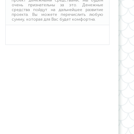
проект денежными средствами, мы будем
очень признательны за это. Денежные
средства пойдут на дальнейшее развитие
проекта. Вы можете перечислить любую
сумму, которая для Вас будет комфортна.