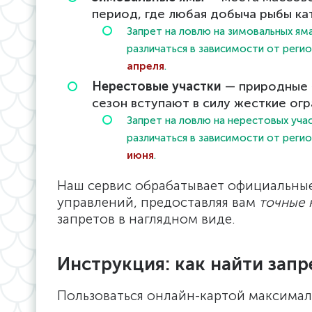
период, где любая добыча рыбы ка
Запрет на ловлю на зимовальных я
различаться в зависимости от реги
апреля
.
Нерестовые участки
— природные «
сезон вступают в силу жесткие огр
Запрет на ловлю на нерестовых уч
различаться в зависимости от реги
июня
.
Наш сервис обрабатывает официальны
управлений, предоставляя вам
точные 
запретов в наглядном виде.
Инструкция: как найти запр
Пользоваться онлайн-картой максимал