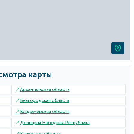
смотра карты
📍
Архангельская область
📍
Белгородская область
📍
Владимирская область
📍
Донецкая Народная Республика
📍
Калужская область