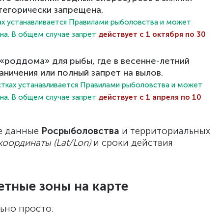
тегорически запрещена.
мах устанавливается Правилами рыболовства и может
она. В общем случае запрет
действует с 1 октября по 30
роддома» для рыбы, где в весенне-летний
аничения или полный запрет на вылов.
астках устанавливается Правилами рыболовства и может
она. В общем случае запрет
действует с 1 апреля по 10
е данные
Росрыболовства
и территориальных
координаты (Lat/Lon)
и сроки действия
етные зоны на карте
ьно просто: