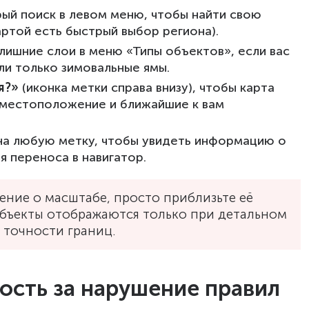
ый поиск в левом меню, чтобы найти свою
артой есть быстрый выбор региона).
ишние слои в меню «Типы объектов», если вас
и только зимовальные ямы.
я?»
(иконка метки справа внизу), чтобы карта
 местоположение и ближайшие к вам
на любую метку, чтобы увидеть информацию о
я переноса в навигатор.
ение о масштабе, просто приблизьте её
бъекты отображаются только при детальном
 точности границ.
ость за нарушение правил