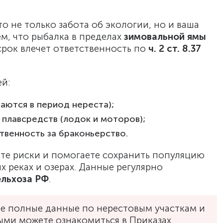
о не только забота об экологии, но и ваша
м, что рыбалка в пределах
зимовальной ямы
рок влечет ответственность по
ч. 2 ст. 8.37
ей:
аются в период нереста);
 плавсредств (лодок и моторов);
твенность за браконьерство.
ете риски и помогаете сохранить популяцию
х реках и озерах. Данные регулярно
льхоза РФ
.
не полные данные по нерестовым участкам и
ми можете ознакомиться в Приказах