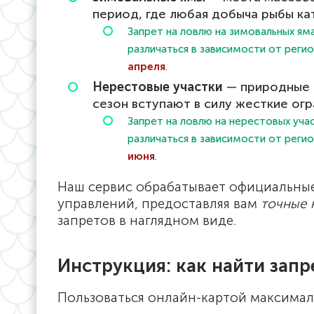
период, где любая добыча рыбы ка
Запрет на ловлю на зимовальных я
различаться в зависимости от реги
апреля
.
Нерестовые участки
— природные «
сезон вступают в силу жесткие огр
Запрет на ловлю на нерестовых уч
различаться в зависимости от реги
июня
.
Наш сервис обрабатывает официальны
управлений, предоставляя вам
точные 
запретов в наглядном виде.
Инструкция: как найти запр
Пользоваться онлайн-картой максимал