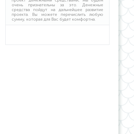
проект денежными средствами, мы будем
очень признательны за это. Денежные
средства пойдут на дальнейшее развитие
проекта. Вы можете перечислить любую
сумму, которая для Вас будет комфортна.