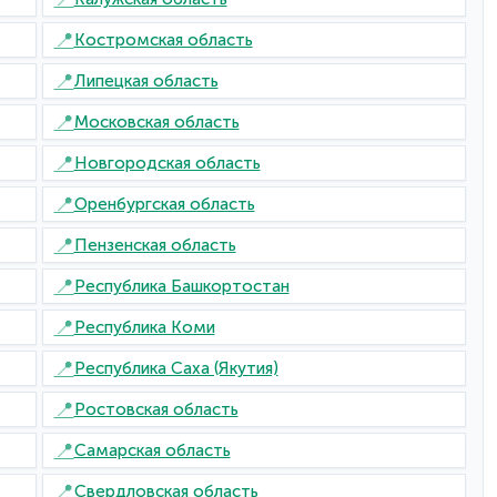
📍
Костромская область
📍
Липецкая область
📍
Московская область
📍
Новгородская область
📍
Оренбургская область
📍
Пензенская область
📍
Республика Башкортостан
📍
Республика Коми
📍
Республика Саха (Якутия)
📍
Ростовская область
📍
Самарская область
📍
Свердловская область