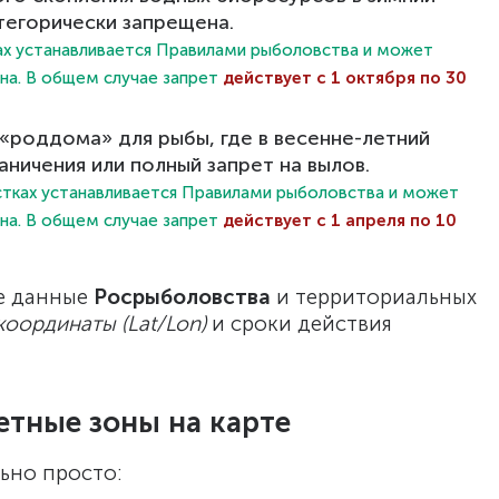
тегорически запрещена.
мах устанавливается Правилами рыболовства и может
она. В общем случае запрет
действует с 1 октября по 30
роддома» для рыбы, где в весенне-летний
аничения или полный запрет на вылов.
астках устанавливается Правилами рыболовства и может
она. В общем случае запрет
действует с 1 апреля по 10
е данные
Росрыболовства
и территориальных
координаты (Lat/Lon)
и сроки действия
етные зоны на карте
ьно просто: