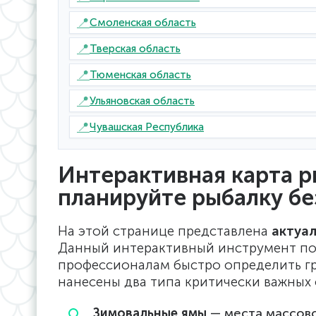
📍
Смоленская область
📍
Тверская область
📍
Тюменская область
📍
Ульяновская область
📍
Чувашская Республика
Интерактивная карта р
планируйте рыбалку б
На этой странице представлена
актуал
Данный интерактивный инструмент п
профессионалам быстро определить гр
нанесены два типа критически важных 
Зимовальные ямы
— места массово