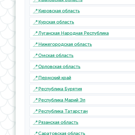
📍
Кировская область
📍
Курская область
📍
Луганская Народная Республика
📍
Нижегородская область
📍
Омская область
📍
Орловская область
📍
Пермский край
📍
Республика Бурятия
📍
Республика Марий Эл
📍
Республика Татарстан
📍
Рязанская область
📍
Саратовская область