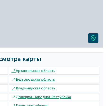
смотра карты
📍
Архангельская область
📍
Белгородская область
📍
Владимирская область
📍
Донецкая Народная Республика
📍
Калужская область