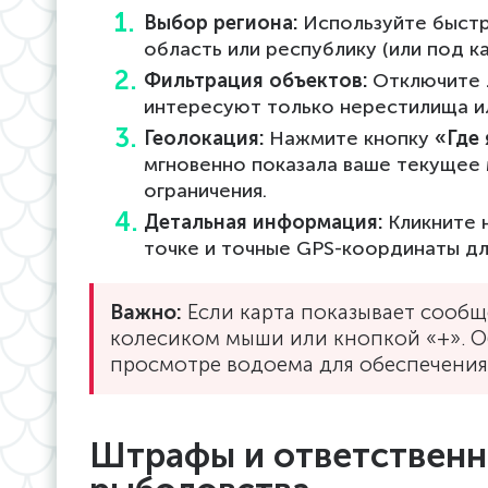
Выбор региона:
Используйте быстр
область или республику (или под к
Фильтрация объектов:
Отключите л
интересуют только нерестилища ил
Геолокация:
Нажмите кнопку
«Где 
мгновенно показала ваше текущее
ограничения.
Детальная информация:
Кликните 
точке и точные GPS-координаты дл
Важно:
Если карта показывает сообщ
колесиком мыши или кнопкой «+». О
просмотре водоема для обеспечения
Штрафы и ответственн