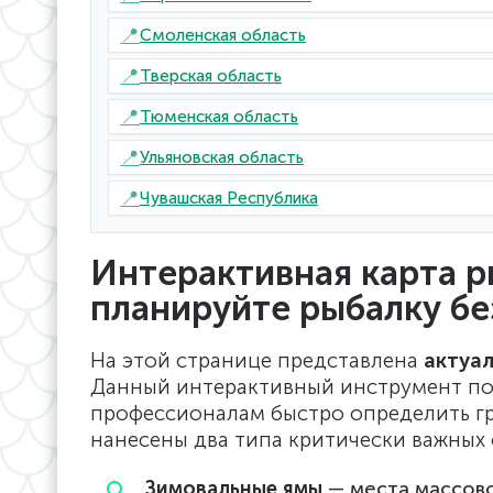
📍
Смоленская область
📍
Тверская область
📍
Тюменская область
📍
Ульяновская область
📍
Чувашская Республика
Интерактивная карта р
планируйте рыбалку б
На этой странице представлена
актуал
Данный интерактивный инструмент п
профессионалам быстро определить гр
нанесены два типа критически важных 
Зимовальные ямы
— места массово