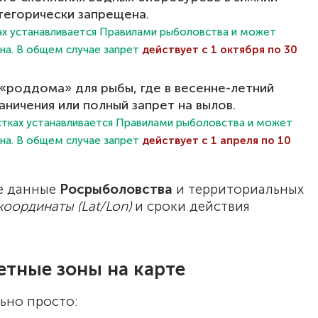
тегорически запрещена.
мах устанавливается Правилами рыболовства и может
она. В общем случае запрет
действует с 1 октября по 30
роддома» для рыбы, где в весенне-летний
аничения или полный запрет на вылов.
астках устанавливается Правилами рыболовства и может
она. В общем случае запрет
действует с 1 апреля по 10
е данные
Росрыболовства
и территориальных
координаты (Lat/Lon)
и сроки действия
етные зоны на карте
ьно просто: