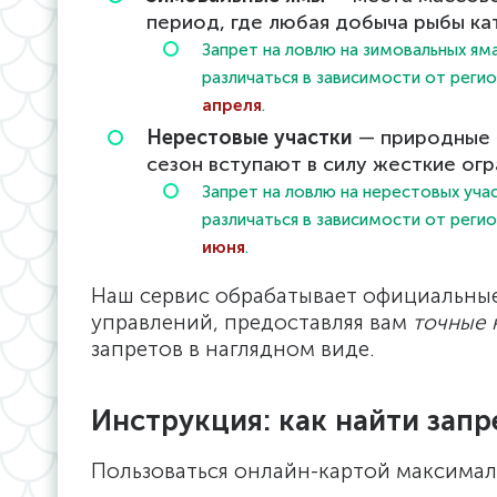
период, где любая добыча рыбы ка
Запрет на ловлю на зимовальных я
различаться в зависимости от реги
апреля
.
Нерестовые участки
— природные «
сезон вступают в силу жесткие огр
Запрет на ловлю на нерестовых уч
различаться в зависимости от реги
июня
.
Наш сервис обрабатывает официальны
управлений, предоставляя вам
точные 
запретов в наглядном виде.
Инструкция: как найти запр
Пользоваться онлайн-картой максимал