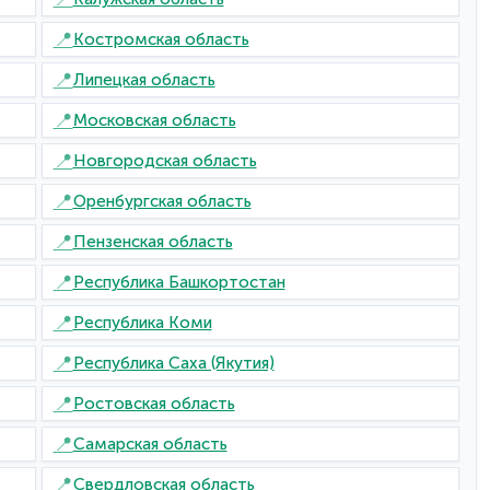
📍
Костромская область
📍
Липецкая область
📍
Московская область
📍
Новгородская область
📍
Оренбургская область
📍
Пензенская область
📍
Республика Башкортостан
📍
Республика Коми
📍
Республика Саха (Якутия)
📍
Ростовская область
📍
Самарская область
📍
Свердловская область