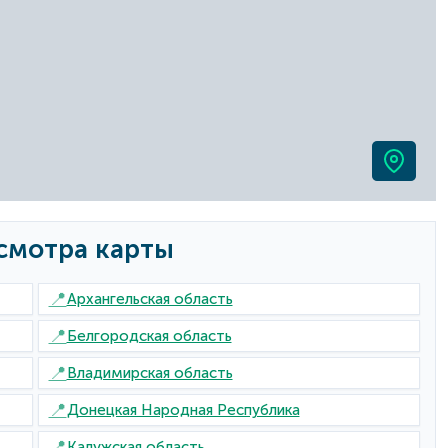
смотра карты
📍
Архангельская область
📍
Белгородская область
📍
Владимирская область
📍
Донецкая Народная Республика
📍
Калужская область