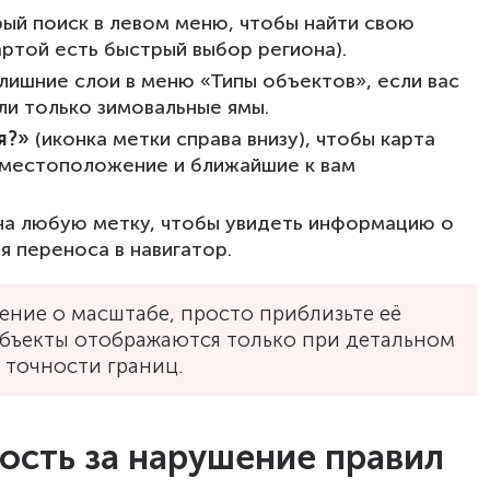
ый поиск в левом меню, чтобы найти свою
артой есть быстрый выбор региона).
ишние слои в меню «Типы объектов», если вас
и только зимовальные ямы.
я?»
(иконка метки справа внизу), чтобы карта
 местоположение и ближайшие к вам
на любую метку, чтобы увидеть информацию о
я переноса в навигатор.
ение о масштабе, просто приблизьте её
бъекты отображаются только при детальном
 точности границ.
ость за нарушение правил