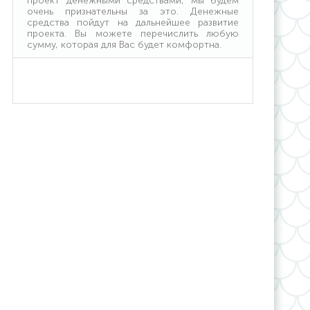
проект денежными средствами, мы будем
очень признательны за это. Денежные
средства пойдут на дальнейшее развитие
проекта. Вы можете перечислить любую
сумму, которая для Вас будет комфортна.