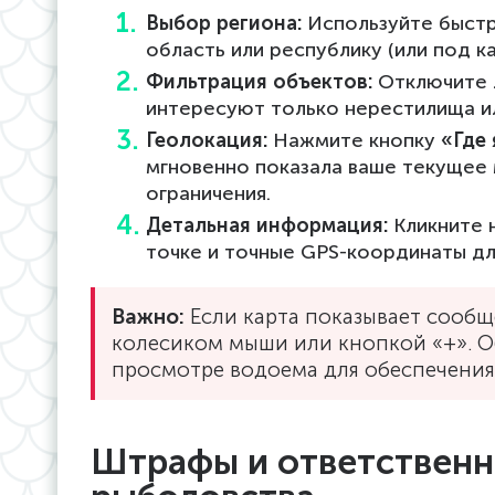
Выбор региона:
Используйте быстр
область или республику (или под к
Фильтрация объектов:
Отключите л
интересуют только нерестилища ил
Геолокация:
Нажмите кнопку
«Где 
мгновенно показала ваше текущее
ограничения.
Детальная информация:
Кликните 
точке и точные GPS-координаты дл
Важно:
Если карта показывает сообщ
колесиком мыши или кнопкой «+». О
просмотре водоема для обеспечения
Штрафы и ответственн