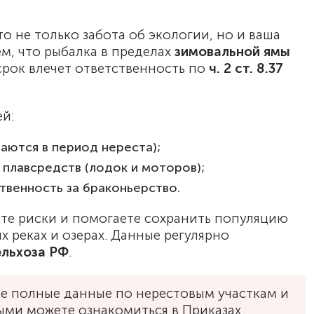
о не только забота об экологии, но и ваша
м, что рыбалка в пределах
зимовальной ямы
рок влечет ответственность по
ч. 2 ст. 8.37
ей:
аются в период нереста);
 плавсредств (лодок и моторов);
твенность за браконьерство.
ете риски и помогаете сохранить популяцию
х реках и озерах. Данные регулярно
льхоза РФ
.
не полные данные по нерестовым участкам и
ми можете ознакомиться в Приказах