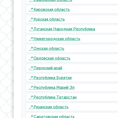
📍
Кировская область
📍
Курская область
📍
Луганская Народная Республика
📍
Нижегородская область
📍
Омская область
📍
Орловская область
📍
Пермский край
📍
Республика Бурятия
📍
Республика Марий Эл
📍
Республика Татарстан
📍
Рязанская область
📍
Саратовская область