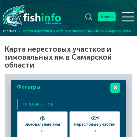
Войти
Главная
/
Карта нерестовых участков и зимовальных ям в Самарской области
Карта нерестовых участков и
зимовальных ям в Самарской
области
Фильтры
✕
ТИПЫ ОБЪЕКТОВ
❄️
🐟
Зимовальные ямы
Нерестовые участки
0
0