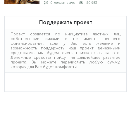
рыбы с берега и на лодке: как проходит
0 комментариев
80 953
процедура. Получение лицензии: кто
выдает и какие условия получения.
Поддержать проект
Проект создается по инициативе частных лиц
собственными силами и не имеет внешнего
финансирования. Если у Вас есть желание и
возможность поддержать наш проект денежными
средствами, мы будем очень признательны за это.
Денежные средства пойдут на дальнейшее развитие
проекта. Вы можете перечислить любую сумму,
которая для Вас будет комфортна.