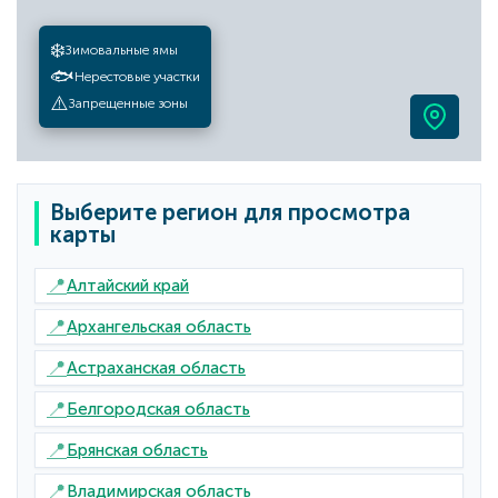
❄️
Зимовальные ямы
🐟
Нерестовые участки
⚠️
Запрещенные зоны
Выберите регион для просмотра
карты
📍
Алтайский край
📍
Архангельская область
📍
Астраханская область
📍
Белгородская область
📍
Брянская область
📍
Владимирская область