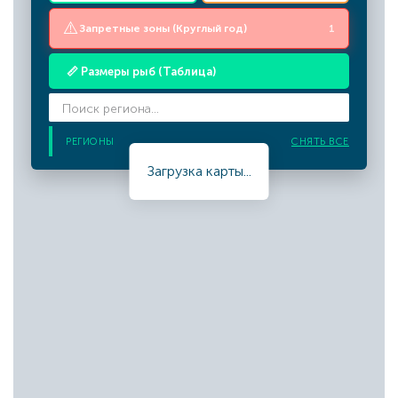
⚠️
Запретные зоны (Круглый год)
1
📏 Размеры рыб (Таблица)
РЕГИОНЫ
СНЯТЬ ВСЕ
Загрузка карты...