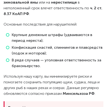
зимовальной ямы
или на
нерестилище
в
неположенный срок влечет ответственность по
ч. 2 ст.
8.37 КоАП РФ
.
Основные последствия для нарушителей:
Крупные денежные штрафы (удваиваются в
период нереста);
Конфискация снастей, спиннингов и плавсредств
(лодок и моторов);
В ряде случаев — уголовная ответственность за
браконьерство.
Используя нашу карту, вы минимизируете риски и
помогаете сохранить популяцию щуки, судака, леща и
других рыб в наших реках и озерах. Данные регулярно
обновляются согласно приказам
Минсельхоза РФ
.