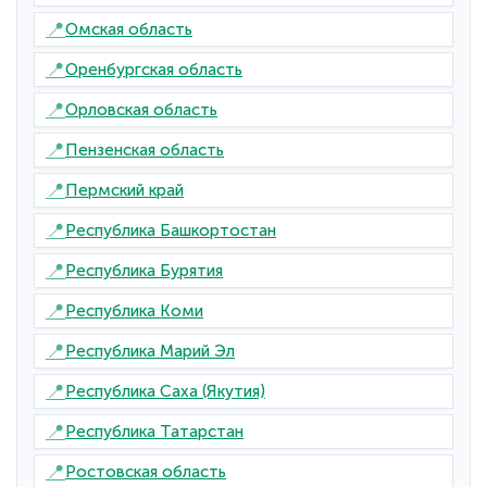
📍
Омская область
📍
Оренбургская область
📍
Орловская область
📍
Пензенская область
📍
Пермский край
📍
Республика Башкортостан
📍
Республика Бурятия
📍
Республика Коми
📍
Республика Марий Эл
📍
Республика Саха (Якутия)
📍
Республика Татарстан
📍
Ростовская область