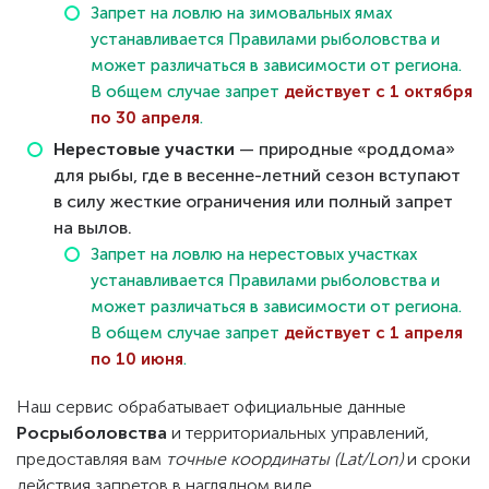
Запрет на ловлю на зимовальных ямах
устанавливается Правилами рыболовства и
может различаться в зависимости от региона.
В общем случае запрет
действует с 1 октября
по 30 апреля
.
Нерестовые участки
— природные «роддома»
для рыбы, где в весенне-летний сезон вступают
в силу жесткие ограничения или полный запрет
на вылов.
Запрет на ловлю на нерестовых участках
устанавливается Правилами рыболовства и
может различаться в зависимости от региона.
В общем случае запрет
действует с 1 апреля
по 10 июня
.
Наш сервис обрабатывает официальные данные
Росрыболовства
и территориальных управлений,
предоставляя вам
точные координаты (Lat/Lon)
и сроки
действия запретов в наглядном виде.